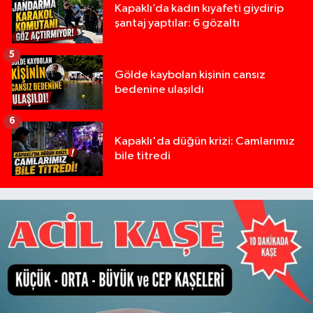
Kapaklı’da kadın kıyafeti giydirip
şantaj yaptılar: 6 gözaltı
5
Gölde kaybolan kişinin cansız
bedenine ulaşıldı
6
Kapaklı'da düğün krizi: Camlarımız
bile titredi