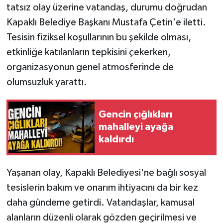
tatsız olay üzerine vatandaş, durumu doğrudan
Kapaklı Belediye Başkanı Mustafa Çetin'e iletti.
Tesisin fiziksel koşullarının bu şekilde olması,
etkinliğe katılanların tepkisini çekerken,
organizasyonun genel atmosferinde de
olumsuzluk yarattı.
Gencin çığlıkları
mahalleyi ayağa
kaldırdı
Yaşanan olay, Kapaklı Belediyesi'ne bağlı sosyal
tesislerin bakım ve onarım ihtiyacını da bir kez
daha gündeme getirdi. Vatandaşlar, kamusal
alanların düzenli olarak gözden geçirilmesi ve