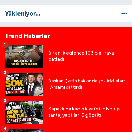
Yükleniyor...
Trend Haberler
1
Bir anlık eğlence 103 bin liraya
patladı
2
Başkan Çetin hakkında şok iddialar:
“Arsamı sattırdı”
3
Kapaklı’da kadın kıyafeti giydirip
şantaj yaptılar: 6 gözaltı
4