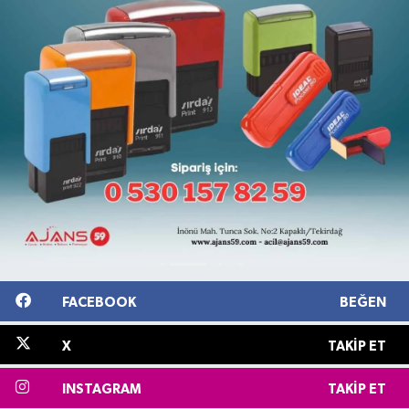
FACEBOOK
BEĞEN
X
TAKIP ET
INSTAGRAM
TAKIP ET