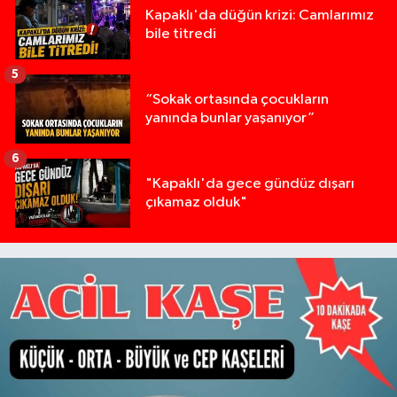
Kapaklı'da düğün krizi: Camlarımız
bile titredi
5
“Sokak ortasında çocukların
yanında bunlar yaşanıyor”
6
"Kapaklı'da gece gündüz dışarı
çıkamaz olduk"