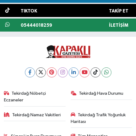
TIKTOK
TAKIP ET
05444018259
İLETIŞIM
Tekirdağ Nöbetçi
Tekirdağ Hava Durumu
Eczaneler
Tekirdağ Namaz Vakitleri
Tekirdağ Trafik Yoğunluk
Haritası