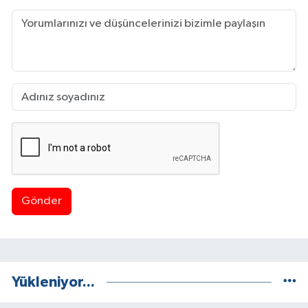
Gönder
Yükleniyor...