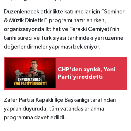
Düzenlenecek etkinlikte katılımcılar için “Seminer
& Müzik Dinletisi” programı hazırlanırken,
organizasyonda İttihat ve Terakki Cemiyeti’nin
tarihi süreci ve Türk siyasi tarihindeki yeri üzerine
değerlendirmeler yapılması bekleniyor.
CHP'den ayrıldı, Yeni
Parti'yi reddetti
Zafer Partisi Kapaklı İlçe Başkanlığı tarafından
yapılan duyuruda, tüm vatandaşlar anma
programına davet edildi.