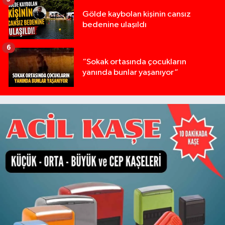
Gölde kaybolan kişinin cansız
bedenine ulaşıldı
6
“Sokak ortasında çocukların
yanında bunlar yaşanıyor”