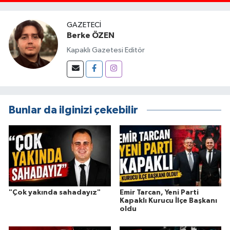
GAZETECI
Berke ÖZEN
Kapaklı Gazetesi Editör
Bunlar da ilginizi çekebilir
"Çok yakında sahadayız"
Emir Tarcan, Yeni Parti
Kapaklı Kurucu İlçe Başkanı
oldu