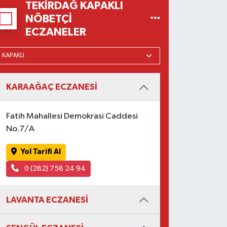
TEKIRDAĞ KAPAKLI
NÖBETÇI
ECZANELER
KARAAĞAÇ ECZANESİ
Fatih Mahallesi Demokrasi Caddesi
No.7/A
Yol Tarifi Al
0 (282) 758 24 94
LAVANTA ECZANESİ