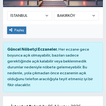
Ekonomi
Sağlık
Paylaş
Teknoloji
Yaşam
Güncel Nöbetçi Eczaneler.
Her eczane gece
boyunca açık olmayabilir, bazıları sadece
gerektiğinde açık kalabilir veya beklenmedik
durumlar nedeniyle nöbete gelemeyebilir. Bu
nedenle, yola çıkmadan önce eczanenin açık
olduğunu telefon aracılığıyla teyit etmeniz iyi bir
fikir olacaktır.