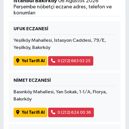
İstanbul Bakırköy
06 Ağustos 2026
Perşembe nöbetçi eczane adres, telefon ve
konumları
UFUK ECZANESİ
Yeşilköy Mahallesi, İstasyon Caddesi, 79/E,
Yeşilköy, Bakırköy
Yol Tarifi Al
0 (212) 663 03 25
NİMET ECZANESİ
Basınköy Mahallesi, Yan Sokak, 1-1/A, Florya,
Bakırköy
Yol Tarifi Al
0 (212) 624 00 36