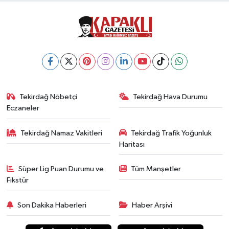
Tekirdağ Nöbetçi
Tekirdağ Hava Durumu
Eczaneler
Tekirdağ Namaz Vakitleri
Tekirdağ Trafik Yoğunluk
Haritası
Süper Lig Puan Durumu ve
Tüm Manşetler
Fikstür
Son Dakika Haberleri
Haber Arşivi