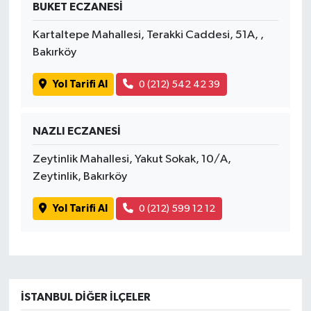
BUKET ECZANESİ
Kartaltepe Mahallesi, Terakki Caddesi, 51A, ,
Bakırköy
Yol Tarifi Al
0 (212) 542 42 39
NAZLI ECZANESİ
Zeytinlik Mahallesi, Yakut Sokak, 10/A,
Zeytinlik, Bakırköy
Yol Tarifi Al
0 (212) 599 12 12
İSTANBUL DIĞER İLÇELER