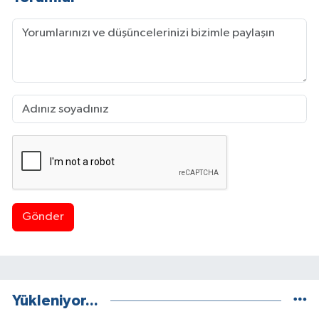
Gönder
Yükleniyor...