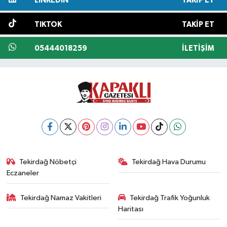
LINKEDIN
TAKIP ET
TIKTOK
TAKIP ET
05444018259
İLETIŞIM
Tekirdağ Nöbetçi
Tekirdağ Hava Durumu
Eczaneler
Tekirdağ Namaz Vakitleri
Tekirdağ Trafik Yoğunluk
Haritası