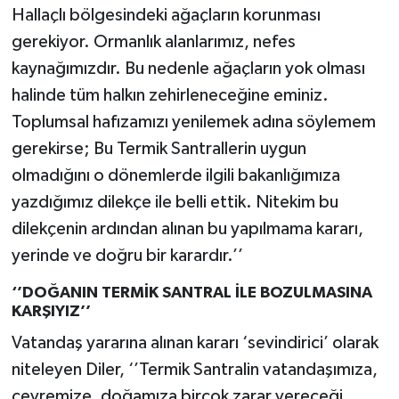
Hallaçlı bölgesindeki ağaçların korunması
gerekiyor. Ormanlık alanlarımız, nefes
kaynağımızdır. Bu nedenle ağaçların yok olması
halinde tüm halkın zehirleneceğine eminiz.
Toplumsal hafızamızı yenilemek adına söylemem
gerekirse; Bu Termik Santrallerin uygun
olmadığını o dönemlerde ilgili bakanlığımıza
yazdığımız dilekçe ile belli ettik. Nitekim bu
dilekçenin ardından alınan bu yapılmama kararı,
yerinde ve doğru bir karardır.’’
‘’DOĞANIN TERMİK SANTRAL İLE BOZULMASINA
KARŞIYIZ’’
Vatandaş yararına alınan kararı ‘sevindirici’ olarak
niteleyen Diler, ‘’Termik Santralin vatandaşımıza,
çevremize, doğamıza birçok zarar vereceği