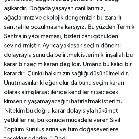
aşikardır. Doğada yaşayan canlılarımız,
ağaçlarımız ve ekolojik dengemizin bu zararlı
santral ile bozulmasına karşıyız. Bu yüzden Termik
Santralin yapılmaması, bizleri canı gönülden
sevindirmiştir. Ayrıca yaklaşan seçim dönemi
dolayısıyla şunu da belirtmek isterim ki inşallah bu
karar bir seçim kararı değildir. Umarız bu kalıcı bir
karardır. Çünkü halkımızın sağlığı düşünülmelidir.
Unutmasınlar ki eğer olur da bunu seçim kararı
olarak almışlarsa; ileride kendilerini seçecek
kimsenin yaşamayacağını hatırlatmak isterim.
Nitekim bu doğru karar dolayısıyla hükümet
yetkililerine, bu konuda mücadele veren Sivil
Toplum Kuruluşlarına ve tüm doğaseverlere
teşekkür ederim.’’ Dedi