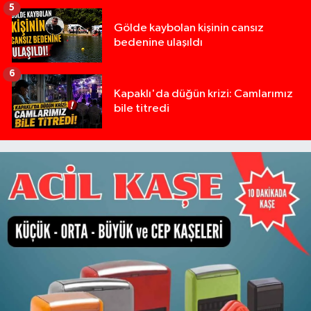
5
Gölde kaybolan kişinin cansız
bedenine ulaşıldı
6
Kapaklı'da düğün krizi: Camlarımız
bile titredi