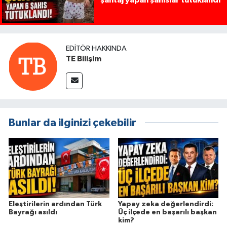
şantaj yapan şahıslar tutuklandı
EDITÖR HAKKINDA
TE Bilişim
Bunlar da ilginizi çekebilir
Eleştirilerin ardından Türk
Yapay zeka değerlendirdi:
Bayrağı asıldı
Üç ilçede en başarılı başkan
kim?