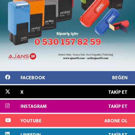
FACEBOOK
BEĞEN
X
TAKIP ET
INSTAGRAM
TAKIP ET
YOUTUBE
ABONE OL