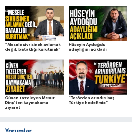
“Mesele sivrisinek avlamak
Hüseyin Aydoğdu
değil, bataklığı kurutmak”
adaylığını açıkladı
Güven tazeleyen Mesut
"Terörden arındırılmış
Dinç'ten kaymakama
Türkiye hedefimiz"
ziyaret
Yorumlar