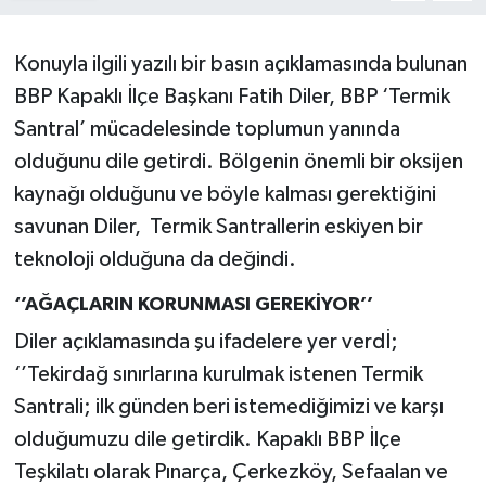
Konuyla ilgili yazılı bir basın açıklamasında bulunan
BBP Kapaklı İlçe Başkanı Fatih Diler, BBP ‘Termik
Santral’ mücadelesinde toplumun yanında
olduğunu dile getirdi. Bölgenin önemli bir oksijen
kaynağı olduğunu ve böyle kalması gerektiğini
savunan Diler, Termik Santrallerin eskiyen bir
teknoloji olduğuna da değindi.
‘’AĞAÇLARIN KORUNMASI GEREKİYOR’’
Diler açıklamasında şu ifadelere yer verdİ;
‘’Tekirdağ sınırlarına kurulmak istenen Termik
Santrali; ilk günden beri istemediğimizi ve karşı
olduğumuzu dile getirdik. Kapaklı BBP İlçe
Teşkilatı olarak Pınarça, Çerkezköy, Sefaalan ve