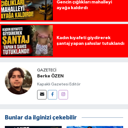
Gencin çığlıkları mahalleyi
ayağa kaldırdı
Kadın kıyafeti giydirerek
şantaj yapan şahıslar tutuklandı
GAZETECI
Berke ÖZEN
Kapaklı Gazetesi Editör
Bunlar da ilginizi çekebilir