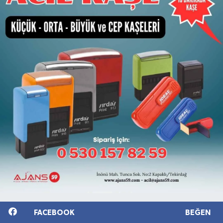
FACEBOOK
BEĞEN