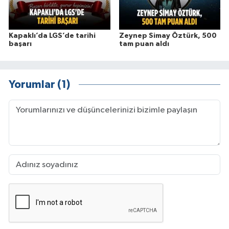
Kapaklı’da LGS’de tarihi
Zeynep Simay Öztürk, 500
başarı
tam puan aldı
Yorumlar (1)