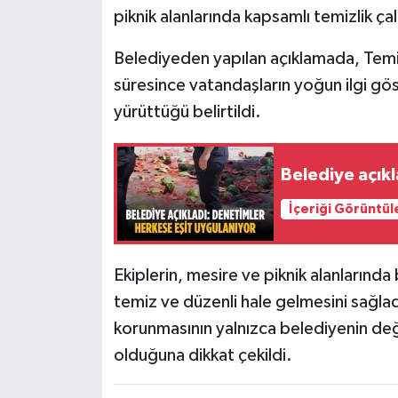
piknik alanlarında kapsamlı temizlik ça
Belediyeden yapılan açıklamada, Temiz
süresince vatandaşların yoğun ilgi göste
yürüttüğü belirtildi.
Belediye açık
İçeriği Görüntül
Ekiplerin, mesire ve piknik alanlarında
temiz ve düzenli hale gelmesini sağlad
korunmasının yalnızca belediyenin değ
olduğuna dikkat çekildi.