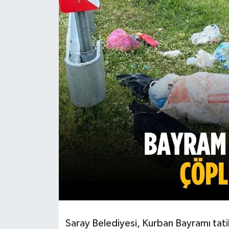
Ekonomi
Sağlık
Teknoloji
Yaşam
Saray Belediyesi, Kurban Bayramı tati