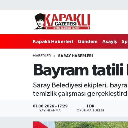
Kapaklı Haberleri
Tekirdağ Nöbetçi Eczaneler
Gündem
Tekirdağ Hava Durumu
Kapaklı Haberleri
Gündem
Asayiş
Sp
Asayiş
Tekirdağ Namaz Vakitleri
HABERLER
SARAY HABERLERI
Bayram tatili 
Spor
Tekirdağ Trafik Yoğunluk Haritası
Eğitim
Süper Lig Puan Durumu ve Fikstür
Saray Belediyesi ekipleri, bayr
temizlik çalışması gerçekleştird
Siyaset
Tüm Manşetler
01.06.2026 - 17:29
1 DK
Resmi Reklamlar
Son Dakika Haberleri
YAYINLANMA
OKUNMA SÜRESI
Tekirdağ
Haber Arşivi