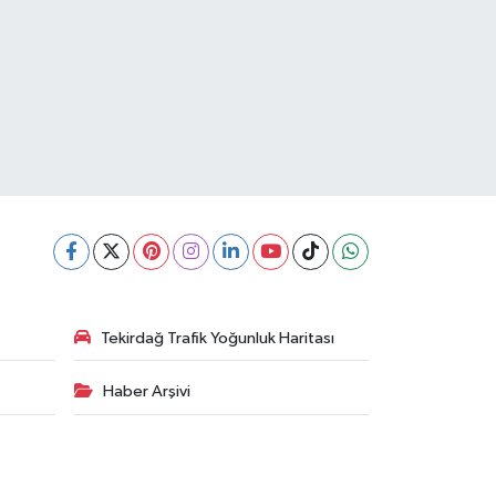
Tekirdağ Trafik Yoğunluk Haritası
Haber Arşivi