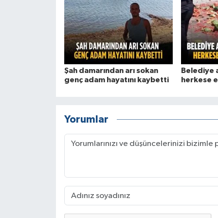
Şah damarından arı sokan
Belediye 
genç adam hayatını kaybetti
herkese e
Yorumlar