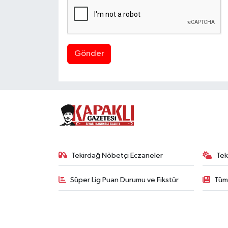
Gönder
Tekirdağ Nöbetçi Eczaneler
Tek
Süper Lig Puan Durumu ve Fikstür
Tüm