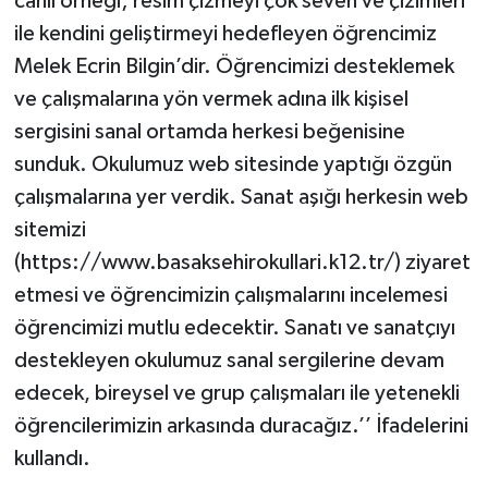
canlı örneği; resim çizmeyi çok seven ve çizimleri
ile kendini geliştirmeyi hedefleyen öğrencimiz
Melek Ecrin Bilgin’dir. Öğrencimizi desteklemek
ve çalışmalarına yön vermek adına ilk kişisel
sergisini sanal ortamda herkesi beğenisine
sunduk. Okulumuz web sitesinde yaptığı özgün
çalışmalarına yer verdik. Sanat aşığı herkesin web
sitemizi
(https://www.basaksehirokullari.k12.tr/) ziyaret
etmesi ve öğrencimizin çalışmalarını incelemesi
öğrencimizi mutlu edecektir. Sanatı ve sanatçıyı
destekleyen okulumuz sanal sergilerine devam
edecek, bireysel ve grup çalışmaları ile yetenekli
öğrencilerimizin arkasında duracağız.’’ İfadelerini
kullandı.