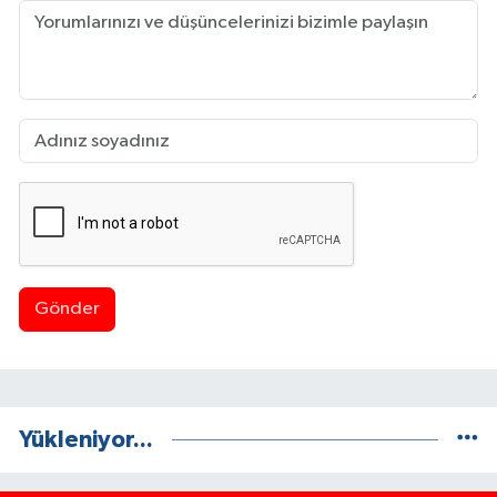
Gönder
Yükleniyor...