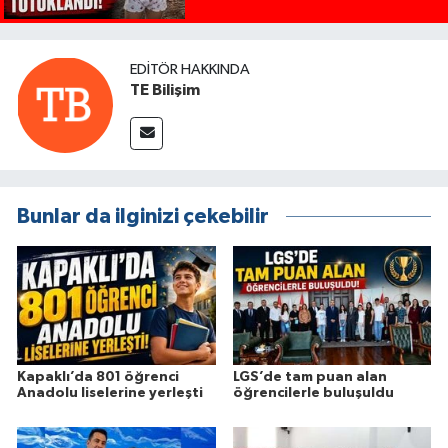
EDITÖR HAKKINDA
TE Bilişim
Bunlar da ilginizi çekebilir
Kapaklı’da 801 öğrenci
LGS’de tam puan alan
Anadolu liselerine yerleşti
öğrencilerle buluşuldu