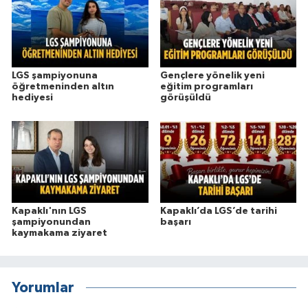
LGS şampiyonuna
Gençlere yönelik yeni
öğretmeninden altın
eğitim programları
hediyesi
görüşüldü
Kapaklı'nın LGS
Kapaklı’da LGS’de tarihi
şampiyonundan
başarı
kaymakama ziyaret
Yorumlar