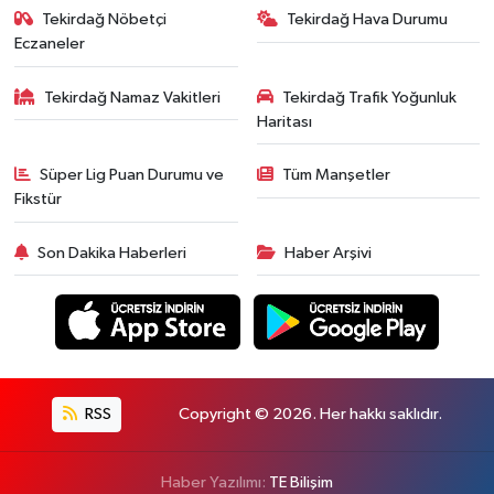
Tekirdağ Nöbetçi
Tekirdağ Hava Durumu
Eczaneler
Tekirdağ Namaz Vakitleri
Tekirdağ Trafik Yoğunluk
Haritası
Süper Lig Puan Durumu ve
Tüm Manşetler
Fikstür
Son Dakika Haberleri
Haber Arşivi
RSS
Copyright © 2026. Her hakkı saklıdır.
Haber Yazılımı:
TE Bilişim