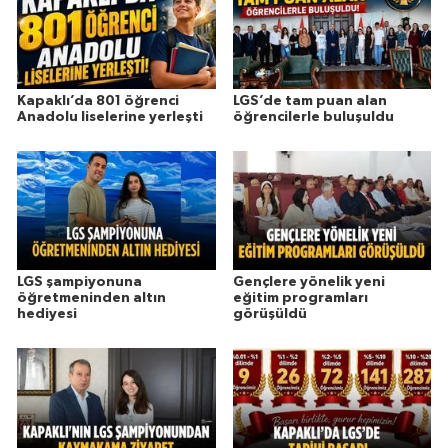
Kapaklı’da 801 öğrenci
LGS’de tam puan alan
Anadolu liselerine yerleşti
öğrencilerle buluşuldu
LGS şampiyonuna
Gençlere yönelik yeni
öğretmeninden altın
eğitim programları
hediyesi
görüşüldü