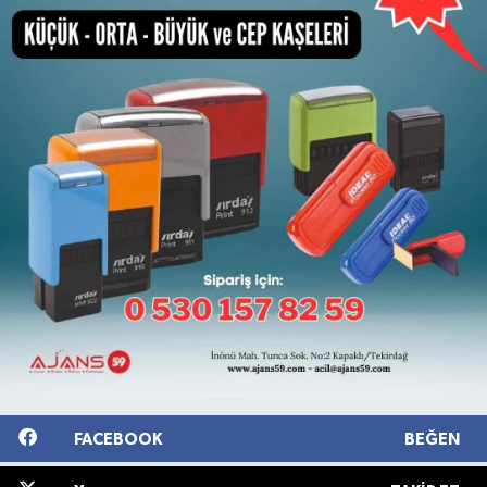
FACEBOOK
BEĞEN