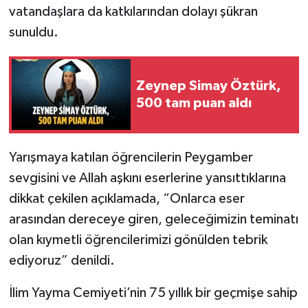
vatandaşlara da katkılarından dolayı şükran
sunuldu.
Zeynep Simay Öztürk,
500 tam puan aldı
Yarışmaya katılan öğrencilerin Peygamber
sevgisini ve Allah aşkını eserlerine yansıttıklarına
dikkat çekilen açıklamada, “Onlarca eser
arasından dereceye giren, geleceğimizin teminatı
olan kıymetli öğrencilerimizi gönülden tebrik
ediyoruz” denildi.
İlim Yayma Cemiyeti’nin 75 yıllık bir geçmişe sahip