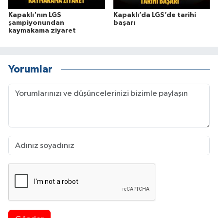
Kapaklı'nın LGS
Kapaklı’da LGS’de tarihi
şampiyonundan
başarı
kaymakama ziyaret
Yorumlar