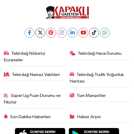
Tekirdağ Nöbetçi
Tekirdağ Hava Durumu
Eczaneler
Tekirdağ Namaz Vakitleri
Tekirdağ Trafik Yoğunluk
Haritası
Süper Lig Puan Durumu ve
Tüm Manşetler
Fikstür
Son Dakika Haberleri
Haber Arşivi