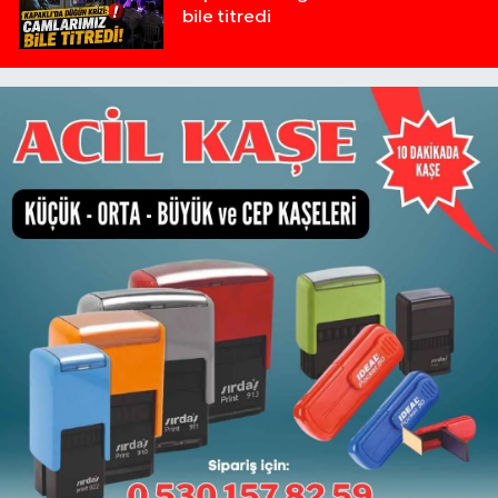
bile titredi