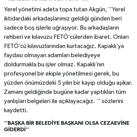
Yerel yönetimi adeta topa tutan Akgün, ‘’Yerel
iktidardaki arkadaşlarımız geldiği günden beri
sadece boş işlerle uğraşıyor. Bu arkadaşların
rehberi ve kılavuzu FETÖ’cülerden ibaret. Onları
FETÖ’cü kılavuzlarından kurtacağız. Kapaklı’ya
faydası olmayan adamları belediyeye
doldurmakla bu işler olmaz. Kapaklı’nın
profesyonel bir ekiple yönetilmesi gerek, bu
yüzden önümüzdeki 5 yılın bir kayıp olduğu aşikar.
Zamanı geldiğinde bugüne kadar yaptıkları tüm
yanlışları belgeleri ile açıklayacağız. ‘’ sözlerini
kaydetti.
‘’BAŞKA BİR BELEDİYE BAŞKANI OLSA CEZAEVİNE
GİDERDİ’’