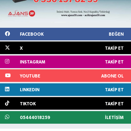
FACEBOOK
BEĞEN
X
TAKIP ET
INSTAGRAM
TAKIP ET
YOUTUBE
ABONE OL
LINKEDIN
TAKIP ET
TIKTOK
TAKIP ET
05444018259
İLETIŞIM