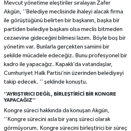
Mevcut yönetime eleştiriler sıralayan Zafer
Akgün, ‘’Belediye meclisinde ihaleyi alacak firma
ile görüştüğünü belirten bir başkanın, başka bir
partiden belediye başkanı olsa meclis bitmeden
cezaevine gideceğini bilmesi lazım. Böyle boş bir
yönetim var. Bunlarla gerçekten samimi bir
şekilde mücadele edeceğiz. Bunu profesyonel bir
kadro ile yapacağız. Kapaklı’da vatandaşlar,
Cumhuriyet Halk Partisi’nin üzerinden belediyeyi
takip edecek. ‘’ şeklinde konuştu.
‘’AYRIŞTIRICI DEĞİL, BİRLEŞTİRİCİ BİR KONGRE
YAPACAĞIZ’’
Kongre süreci hakkında da konuşan Akgün,
‘’Kongre sürecini asla bir yarış süreci olarak
görmüyorum. Kongre sürecini birleştirici bir süreç