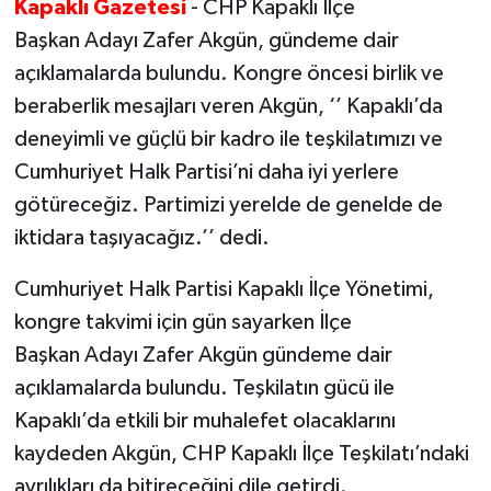
Kapaklı Gazetesi
- CHP Kapaklı İlçe
Başkan Adayı Zafer Akgün, gündeme dair
açıklamalarda bulundu. Kongre öncesi birlik ve
beraberlik mesajları veren Akgün, ‘’ Kapaklı’da
deneyimli ve güçlü bir kadro ile teşkilatımızı ve
Cumhuriyet Halk Partisi’ni daha iyi yerlere
götüreceğiz. Partimizi yerelde de genelde de
iktidara taşıyacağız.’’ dedi.
Cumhuriyet Halk Partisi Kapaklı İlçe Yönetimi,
kongre takvimi için gün sayarken İlçe
Başkan Adayı Zafer Akgün gündeme dair
açıklamalarda bulundu. Teşkilatın gücü ile
Kapaklı’da etkili bir muhalefet olacaklarını
kaydeden Akgün, CHP Kapaklı İlçe Teşkilatı’ndaki
ayrılıkları da bitireceğini dile getirdi.