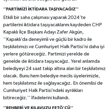
‘’PARTİMİZİ İKTİDARA TAŞIYACAĞIZ’’
Etkili bir saha çalışması yaparak 2024’te
partilerini iktidara taşıyacaklarını kaydeden CHP
Kapaklı İlçe Başkanı Adayı Zafer Akgün,
‘’Kapaklı’da deneyimli ve güçlü bir kadro ile
teşkilatımızı ve Cumhuriyet Halk Partisi’ni daha iyi
yerlere götüreceğiz. Partimizi yerelde de
genelde de iktidara taşıyacağız. Yerel anlamda
belediyeyi 24 saat takip altına alan bir teşkilatımız
olacak. Bunu hem belediye meclis üyelerimizle,
hem teşkilatımız ile sağlayacağız. En önemlisi de
Cumhuriyet Halk Partisi’ndeki ayrılıkları
bitireceğiz.’’ İfadelerini kullandı.
‘’REHBERİ VE KILAVUZU FETÖ’CÜ’’