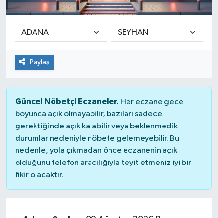
Ekonomi
Sağlık
Paylaş
Teknoloji
Yaşam
Güncel Nöbetçi Eczaneler.
Her eczane gece
boyunca açık olmayabilir, bazıları sadece
gerektiğinde açık kalabilir veya beklenmedik
durumlar nedeniyle nöbete gelemeyebilir. Bu
nedenle, yola çıkmadan önce eczanenin açık
olduğunu telefon aracılığıyla teyit etmeniz iyi bir
fikir olacaktır.