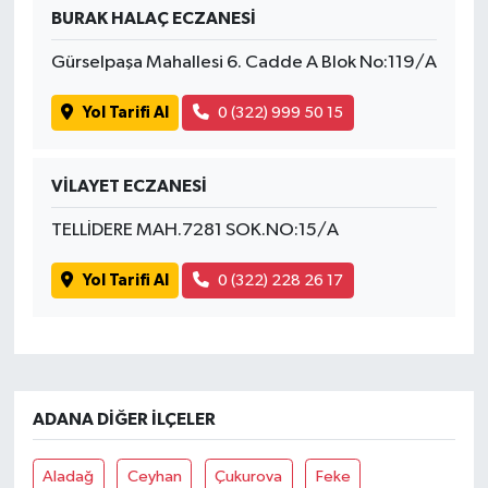
BURAK HALAÇ ECZANESİ
Gürselpaşa Mahallesi 6. Cadde A Blok No:119/A
Yol Tarifi Al
0 (322) 999 50 15
VİLAYET ECZANESİ
TELLİDERE MAH.7281 SOK.NO:15/A
Yol Tarifi Al
0 (322) 228 26 17
ADANA DIĞER İLÇELER
Aladağ
Ceyhan
Çukurova
Feke