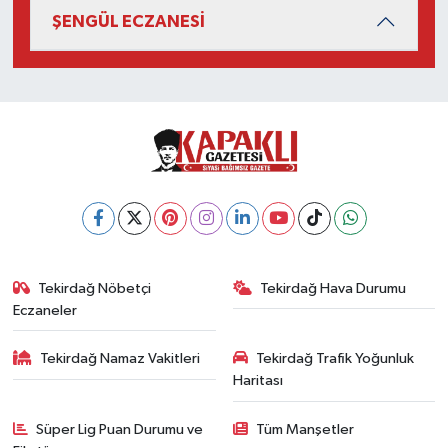
ŞENGÜL ECZANESİ
Tekirdağ Nöbetçi
Tekirdağ Hava Durumu
Eczaneler
Tekirdağ Namaz Vakitleri
Tekirdağ Trafik Yoğunluk
Haritası
Süper Lig Puan Durumu ve
Tüm Manşetler