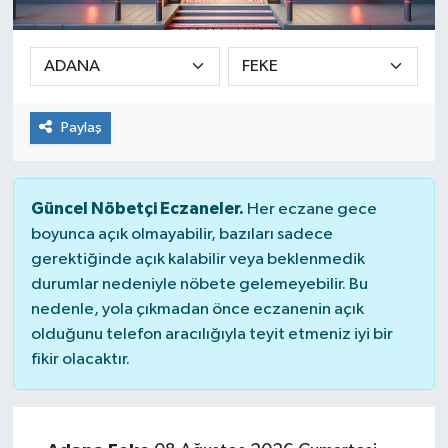
Ekonomi
Sağlık
Paylaş
Teknoloji
Yaşam
Güncel Nöbetçi Eczaneler.
Her eczane gece
boyunca açık olmayabilir, bazıları sadece
gerektiğinde açık kalabilir veya beklenmedik
durumlar nedeniyle nöbete gelemeyebilir. Bu
nedenle, yola çıkmadan önce eczanenin açık
olduğunu telefon aracılığıyla teyit etmeniz iyi bir
fikir olacaktır.