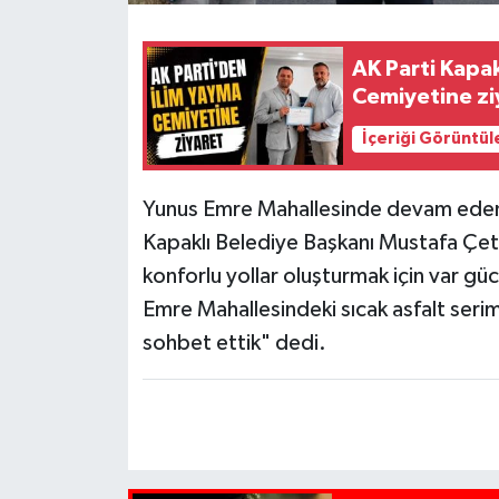
AK Parti Kapak
Cemiyetine zi
İçeriği Görüntül
Yunus Emre Mahallesinde devam eden sıc
Kapaklı Belediye Başkanı Mustafa Çeti
konforlu yollar oluşturmak için var 
Emre Mahallesindeki sıcak asfalt serim
sohbet ettik" dedi.