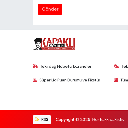
Gönder
Tekirdağ Nöbetçi Eczaneler
Tek
Süper Lig Puan Durumu ve Fikstür
Tüm
RSS
Copyright © 2026. Her hakkı saklıdır.