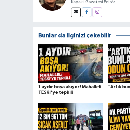
Kapaklı Gazetesi Editör
Bunlar da ilginizi çekebilir
1 aydır boşa akıyor! Mahalleli
“Artık bun
TESKİ'ye tepkili