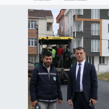
Ekonomi
Sağlık
Teknoloji
Yaşam