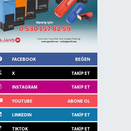
FACEBOOK
BEĞEN
X
TAKIP ET
INSTAGRAM
TAKIP ET
YOUTUBE
ABONE OL
LINKEDIN
TAKIP ET
TIKTOK
TAKIP ET