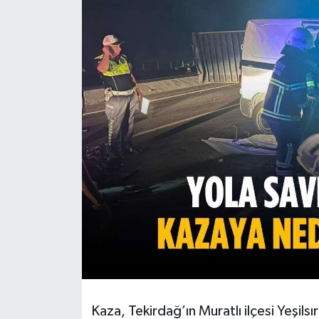
Ekonomi
Sağlık
Teknoloji
Yaşam
Kaza, Tekirdağ’ın Muratlı ilçesi Yeşil