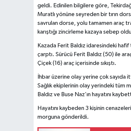
geldi. Edinilen bilgilere göre, Tekir
Muratlı yönüne seyreden bir tırın dors
savrulan dorse, yolu tamamen araç tra
karıştığı zincirleme kazaya sebep old
Kazada Ferit Baldız idaresindeki hafif 
çarptı. Sürücü Ferit Baldız (50) ile a
Çiçek (16) araç içerisinde sıkıştı.
İhbar üzerine olay yerine çok sayıda it
Sağlık ekiplerinin olay yerindeki tüm
Baldız ve Buse Naz’ın hayatını kaybetti
Hayatını kaybeden 3 kişinin cenazeleri,
morguna gönderildi.