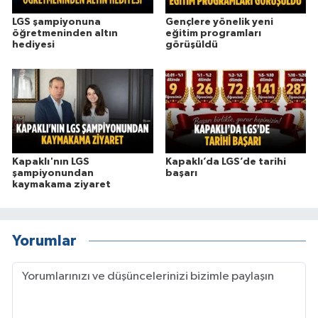
LGS şampiyonuna
Gençlere yönelik yeni
öğretmeninden altın
eğitim programları
hediyesi
görüşüldü
Kapaklı'nın LGS
Kapaklı’da LGS’de tarihi
şampiyonundan
başarı
kaymakama ziyaret
Yorumlar