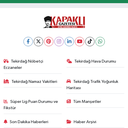
Tekirdağ Nöbetçi
Tekirdağ Hava Durumu
Eczaneler
Tekirdağ Namaz Vakitleri
Tekirdağ Trafik Yoğunluk
Haritası
Süper Lig Puan Durumu ve
Tüm Manşetler
Fikstür
Son Dakika Haberleri
Haber Arşivi