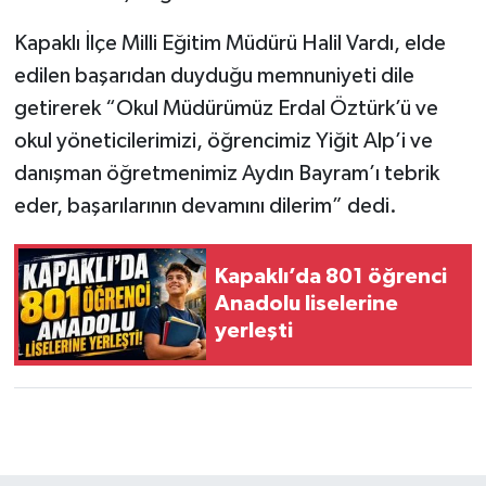
Kapaklı İlçe Milli Eğitim Müdürü Halil Vardı, elde
edilen başarıdan duyduğu memnuniyeti dile
getirerek “Okul Müdürümüz Erdal Öztürk’ü ve
okul yöneticilerimizi, öğrencimiz Yiğit Alp’i ve
danışman öğretmenimiz Aydın Bayram’ı tebrik
eder, başarılarının devamını dilerim” dedi.
Kapaklı’da 801 öğrenci
Anadolu liselerine
yerleşti