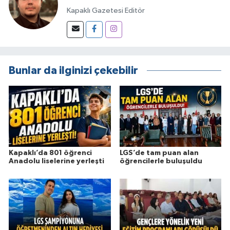
Kapaklı Gazetesi Editör
Bunlar da ilginizi çekebilir
Kapaklı’da 801 öğrenci
LGS’de tam puan alan
Anadolu liselerine yerleşti
öğrencilerle buluşuldu