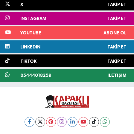
X
TAKIP ET
INSTAGRAM
TAKIP ET
YOUTUBE
ABONE OL
LINKEDIN
TAKIP ET
TIKTOK
TAKIP ET
05444018259
İLETIŞIM