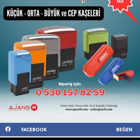
FACEBOOK
BEĞEN