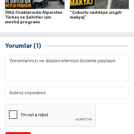
Ülkü Ocaklarında Alparslan
“Çukurlu caddeye çizgili
Türkeş ve Şehitler için
makyaj”
mevlid programı
Yorumlar (1)