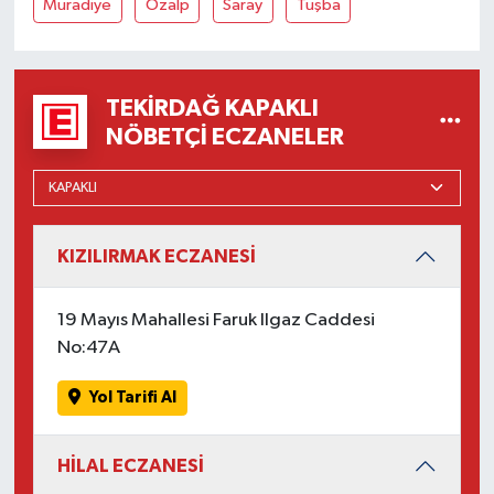
Muradiye
Özalp
Saray
Tuşba
TEKIRDAĞ KAPAKLI
NÖBETÇI ECZANELER
KIZILIRMAK ECZANESİ
19 Mayıs Mahallesi Faruk Ilgaz Caddesi
No:47A
Yol Tarifi Al
HİLAL ECZANESİ