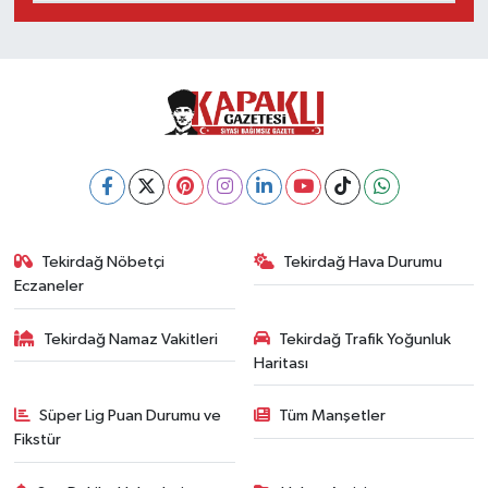
Tekirdağ Nöbetçi
Tekirdağ Hava Durumu
Eczaneler
Tekirdağ Namaz Vakitleri
Tekirdağ Trafik Yoğunluk
Haritası
Süper Lig Puan Durumu ve
Tüm Manşetler
Fikstür