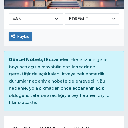
Ekonomi
Sağlık
Paylaş
Teknoloji
Yaşam
Güncel Nöbetçi Eczaneler.
Her eczane gece
boyunca açık olmayabilir, bazıları sadece
gerektiğinde açık kalabilir veya beklenmedik
durumlar nedeniyle nöbete gelemeyebilir. Bu
nedenle, yola çıkmadan önce eczanenin açık
olduğunu telefon aracılığıyla teyit etmeniz iyi bir
fikir olacaktır.