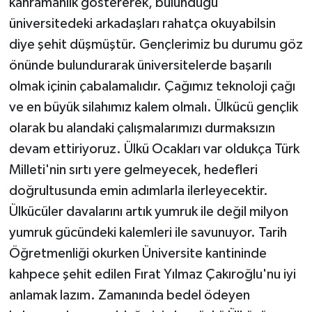
kahramanlık göstererek, bulunduğu
üniversitedeki arkadaşları rahatça okuyabilsin
diye şehit düşmüştür. Gençlerimiz bu durumu göz
önünde bulundurarak üniversitelerde başarılı
olmak içinin çabalamalıdır. Çağımız teknoloji çağı
ve en büyük silahımız kalem olmalı. Ülkücü gençlik
olarak bu alandaki çalışmalarımızı durmaksızın
devam ettiriyoruz. Ülkü Ocakları var oldukça Türk
Milleti'nin sırtı yere gelmeyecek, hedefleri
doğrultusunda emin adımlarla ilerleyecektir.
Ülkücüler davalarını artık yumruk ile değil milyon
yumruk gücündeki kalemleri ile savunuyor. Tarih
Öğretmenliği okurken Üniversite kantininde
kahpece şehit edilen Fırat Yılmaz Çakıroğlu'nu iyi
anlamak lazım. Zamanında bedel ödeyen