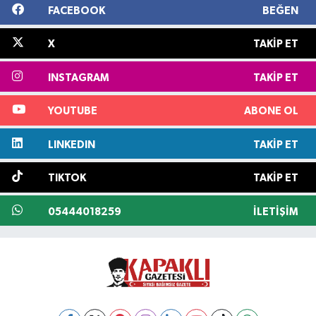
FACEBOOK
BEĞEN
X
TAKIP ET
INSTAGRAM
TAKIP ET
YOUTUBE
ABONE OL
LINKEDIN
TAKIP ET
TIKTOK
TAKIP ET
05444018259
İLETIŞIM