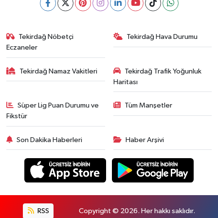
Tekirdağ Nöbetçi
Tekirdağ Hava Durumu
Eczaneler
Tekirdağ Namaz Vakitleri
Tekirdağ Trafik Yoğunluk
Haritası
Süper Lig Puan Durumu ve
Tüm Manşetler
Fikstür
Son Dakika Haberleri
Haber Arşivi
RSS
Copyright © 2026. Her hakkı saklıdır.