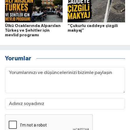
Ülkü Ocaklarında Alparslan
“Çukurlu caddeye çizgili
Türkeş ve Şehitler için
makyaj”
mevlid programı
Yorumlar