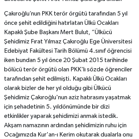
Çakıroğlu’nun PKK terör örgütü tarafından 5 yıl
önce şehit edildiğini hatırlatan Ülkü Ocakları
Kapaklı Şube Başkanı Mert Bulut, “Ülkücü
Şehidimiz Fırat Yılmaz Çakıroğlu Ege Üniversitesi
Edebiyat Fakültesi Tarih Bölümü 4.sınıf öğrencisi
iken bundan 5 yıl önce 20 Şubat 2015 tarihinde
bölücü terör örgütü olan PKK'lı sözde öğrenciler
tarafından şehit edilmişti. Kapaklı Ülkü Ocakları
olarak bizler de her yıl olduğu gibi Ülkücü
Şehidimiz Çakıroğlu'nun aziz hatırasını yaşatmak
için şehadetinin 5. yıldönümünde bir dizi
etkinlikler yaparak şehidimizi anmak istedik.
Akşam namazının ardından şehidimizin ruhu için
Ocağımızda Kur'an-ı Kerim okutarak dualarla onu