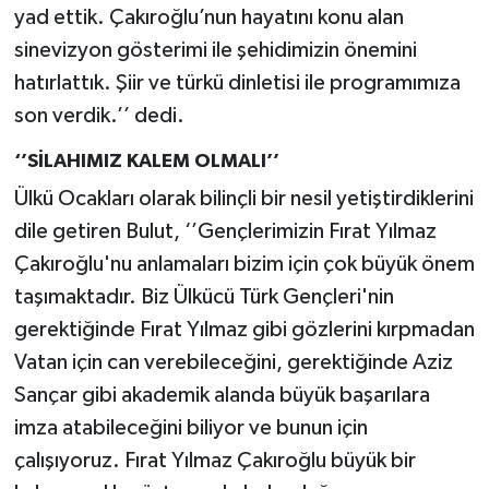
yad ettik. Çakıroğlu’nun hayatını konu alan
sinevizyon gösterimi ile şehidimizin önemini
hatırlattık. Şiir ve türkü dinletisi ile programımıza
son verdik.’’ dedi.
‘’SİLAHIMIZ KALEM OLMALI’’
Ülkü Ocakları olarak bilinçli bir nesil yetiştirdiklerini
dile getiren Bulut, ‘’Gençlerimizin Fırat Yılmaz
Çakıroğlu'nu anlamaları bizim için çok büyük önem
taşımaktadır. Biz Ülkücü Türk Gençleri'nin
gerektiğinde Fırat Yılmaz gibi gözlerini kırpmadan
Vatan için can verebileceğini, gerektiğinde Aziz
Sançar gibi akademik alanda büyük başarılara
imza atabileceğini biliyor ve bunun için
çalışıyoruz. Fırat Yılmaz Çakıroğlu büyük bir