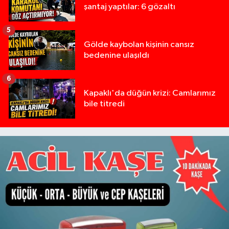
şantaj yaptılar: 6 gözaltı
5
Gölde kaybolan kişinin cansız
bedenine ulaşıldı
6
Kapaklı'da düğün krizi: Camlarımız
bile titredi