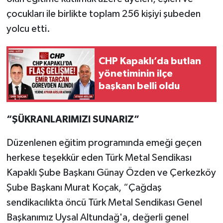
çocukları ile birlikte toplam 256 kişiyi şubeden
yolcu etti.
CHP Kapaklı’da butlan
yönetiminin ilçe
başkanı belli oldu
“ŞÜKRANLARIMIZI SUNARIZ”
Düzenlenen eğitim programında emeği geçen
herkese teşekkür eden Türk Metal Sendikası
Kapaklı Şube Başkanı Günay Özden ve Çerkezköy
Şube Başkanı Murat Koçak, “Çağdaş
sendikacılıkta öncü Türk Metal Sendikası Genel
Başkanımız Uysal Altundağ'a, değerli genel