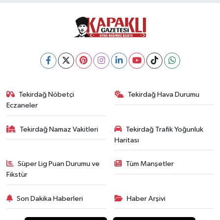
Tekirdağ Nöbetçi
Tekirdağ Hava Durumu
Eczaneler
Tekirdağ Namaz Vakitleri
Tekirdağ Trafik Yoğunluk
Haritası
Süper Lig Puan Durumu ve
Tüm Manşetler
Fikstür
Son Dakika Haberleri
Haber Arşivi