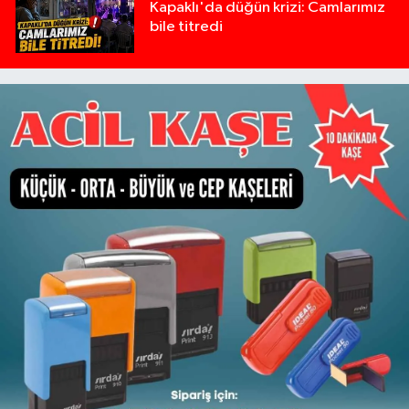
Kapaklı'da düğün krizi: Camlarımız
bile titredi