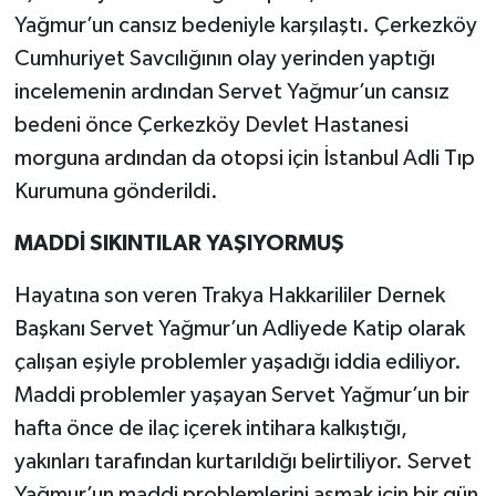
Yağmur’un cansız bedeniyle karşılaştı. Çerkezköy
Cumhuriyet Savcılığının olay yerinden yaptığı
incelemenin ardından Servet Yağmur’un cansız
bedeni önce Çerkezköy Devlet Hastanesi
morguna ardından da otopsi için İstanbul Adli Tıp
Kurumuna gönderildi.
MADDİ SIKINTILAR YAŞIYORMUŞ
Hayatına son veren Trakya Hakkarililer Dernek
Başkanı Servet Yağmur’un Adliyede Katip olarak
çalışan eşiyle problemler yaşadığı iddia ediliyor.
Maddi problemler yaşayan Servet Yağmur’un bir
hafta önce de ilaç içerek intihara kalkıştığı,
yakınları tarafından kurtarıldığı belirtiliyor. Servet
Yağmur’un maddi problemlerini aşmak için bir gün