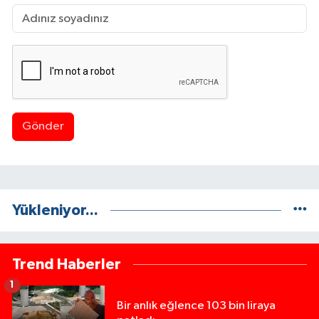
Gönder
Yükleniyor...
Trend Haberler
1
Bir anlık eğlence 103 bin liraya