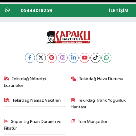
05444018259
İLETIŞIM
Tekirdağ Nöbetçi
Tekirdağ Hava Durumu
Eczaneler
Tekirdağ Namaz Vakitleri
Tekirdağ Trafik Yoğunluk
Haritası
Süper Lig Puan Durumu ve
Tüm Manşetler
Fikstür