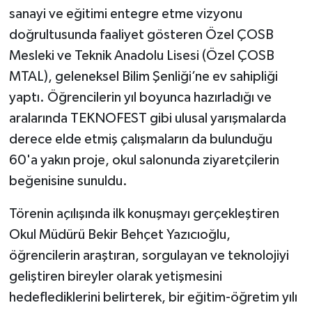
sanayi ve eğitimi entegre etme vizyonu
doğrultusunda faaliyet gösteren Özel ÇOSB
Mesleki ve Teknik Anadolu Lisesi (Özel ÇOSB
MTAL), geleneksel Bilim Şenliği’ne ev sahipliği
yaptı. Öğrencilerin yıl boyunca hazırladığı ve
aralarında TEKNOFEST gibi ulusal yarışmalarda
derece elde etmiş çalışmaların da bulunduğu
60'a yakın proje, okul salonunda ziyaretçilerin
beğenisine sunuldu.
Törenin açılışında ilk konuşmayı gerçekleştiren
Okul Müdürü Bekir Behçet Yazıcıoğlu,
öğrencilerin araştıran, sorgulayan ve teknolojiyi
geliştiren bireyler olarak yetişmesini
hedeflediklerini belirterek, bir eğitim-öğretim yılı