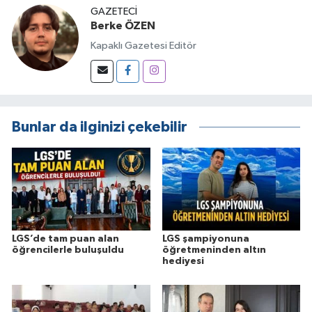
GAZETECI
Berke ÖZEN
Kapaklı Gazetesi Editör
Bunlar da ilginizi çekebilir
LGS’de tam puan alan
LGS şampiyonuna
öğrencilerle buluşuldu
öğretmeninden altın
hediyesi