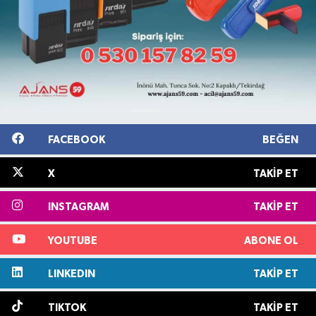
FACEBOOK
BEĞEN
X
TAKIP ET
INSTAGRAM
TAKIP ET
YOUTUBE
ABONE OL
LINKEDIN
TAKIP ET
TIKTOK
TAKIP ET