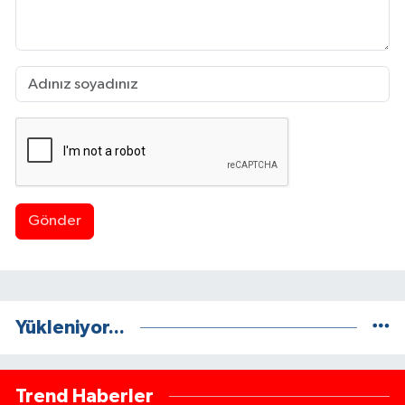
Gönder
Yükleniyor...
Trend Haberler