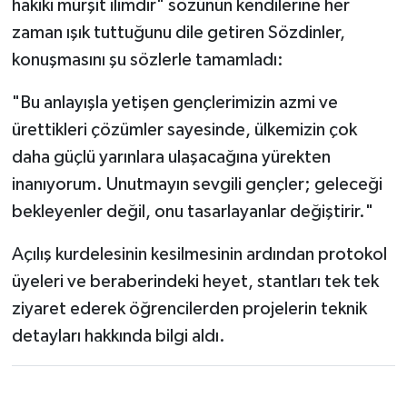
hakiki mürşit ilimdir" sözünün kendilerine her
zaman ışık tuttuğunu dile getiren Sözdinler,
konuşmasını şu sözlerle tamamladı:
"Bu anlayışla yetişen gençlerimizin azmi ve
ürettikleri çözümler sayesinde, ülkemizin çok
daha güçlü yarınlara ulaşacağına yürekten
inanıyorum. Unutmayın sevgili gençler; geleceği
bekleyenler değil, onu tasarlayanlar değiştirir."
Açılış kurdelesinin kesilmesinin ardından protokol
üyeleri ve beraberindeki heyet, stantları tek tek
ziyaret ederek öğrencilerden projelerin teknik
detayları hakkında bilgi aldı.