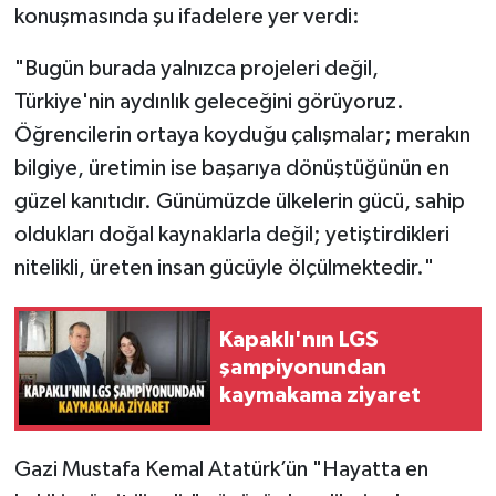
konuşmasında şu ifadelere yer verdi:
"Bugün burada yalnızca projeleri değil,
Türkiye'nin aydınlık geleceğini görüyoruz.
Öğrencilerin ortaya koyduğu çalışmalar; merakın
bilgiye, üretimin ise başarıya dönüştüğünün en
güzel kanıtıdır. Günümüzde ülkelerin gücü, sahip
oldukları doğal kaynaklarla değil; yetiştirdikleri
nitelikli, üreten insan gücüyle ölçülmektedir."
Kapaklı'nın LGS
şampiyonundan
kaymakama ziyaret
Gazi Mustafa Kemal Atatürk’ün "Hayatta en