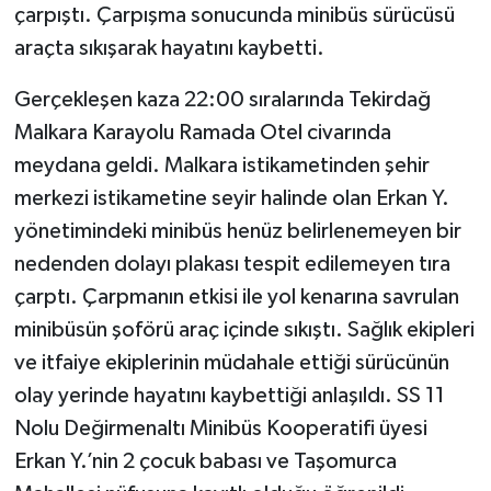
çarpıştı. Çarpışma sonucunda minibüs sürücüsü
araçta sıkışarak hayatını kaybetti.
Gerçekleşen kaza 22:00 sıralarında Tekirdağ
Malkara Karayolu Ramada Otel civarında
meydana geldi. Malkara istikametinden şehir
merkezi istikametine seyir halinde olan Erkan Y.
yönetimindeki minibüs henüz belirlenemeyen bir
nedenden dolayı plakası tespit edilemeyen tıra
çarptı. Çarpmanın etkisi ile yol kenarına savrulan
minibüsün şoförü araç içinde sıkıştı. Sağlık ekipleri
ve itfaiye ekiplerinin müdahale ettiği sürücünün
olay yerinde hayatını kaybettiği anlaşıldı. SS 11
Nolu Değirmenaltı Minibüs Kooperatifi üyesi
Erkan Y.’nin 2 çocuk babası ve Taşomurca