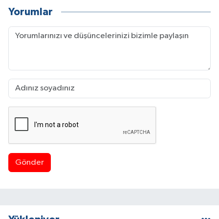
Yorumlar
Gönder