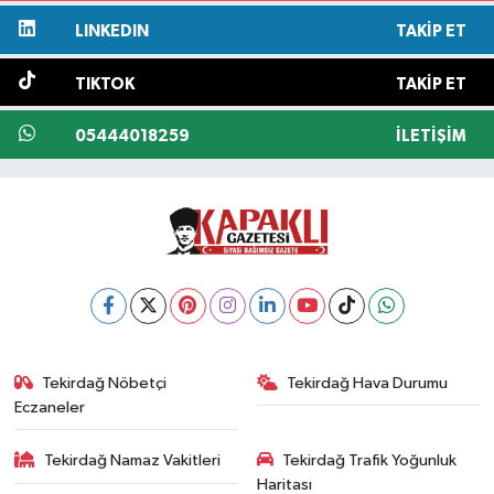
LINKEDIN
TAKIP ET
TIKTOK
TAKIP ET
05444018259
İLETIŞIM
Tekirdağ Nöbetçi
Tekirdağ Hava Durumu
Eczaneler
Tekirdağ Namaz Vakitleri
Tekirdağ Trafik Yoğunluk
Haritası