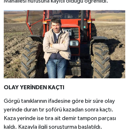
Mahallesi nüfusuna kayıtlı olduğu öğrenildi.
OLAY YERİNDEN KAÇTI
Görgü tanıklarının ifadesine göre bir süre olay
yerinde duran tır şoförü kazadan sonra kaçtı.
Kaza yerinde ise tıra ait demir tampon parçası
kaldı. Kazayla ilgili soruşturma başlatıldı.