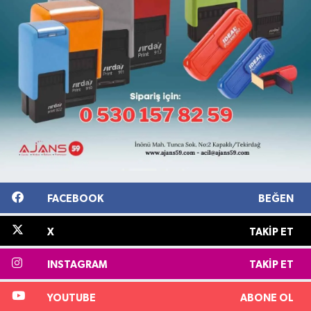
FACEBOOK
BEĞEN
X
TAKIP ET
INSTAGRAM
TAKIP ET
YOUTUBE
ABONE OL