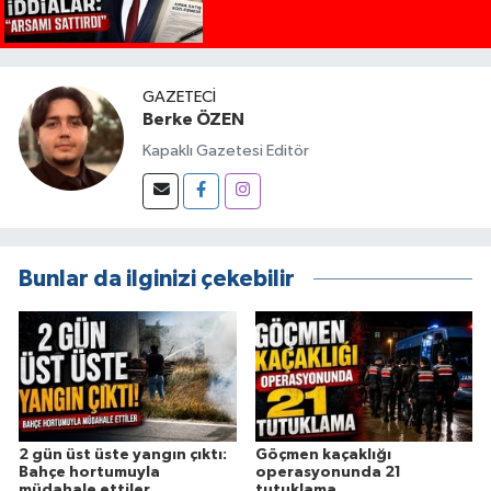
GAZETECI
Berke ÖZEN
Kapaklı Gazetesi Editör
Bunlar da ilginizi çekebilir
2 gün üst üste yangın çıktı:
Göçmen kaçaklığı
Bahçe hortumuyla
operasyonunda 21
müdahale ettiler
tutuklama