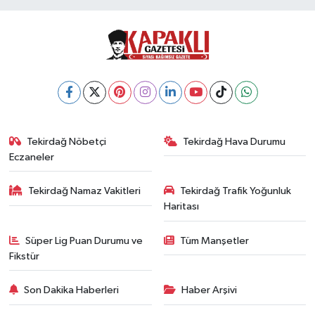
Tekirdağ Nöbetçi
Tekirdağ Hava Durumu
Eczaneler
Tekirdağ Namaz Vakitleri
Tekirdağ Trafik Yoğunluk
Haritası
Süper Lig Puan Durumu ve
Tüm Manşetler
Fikstür
Son Dakika Haberleri
Haber Arşivi