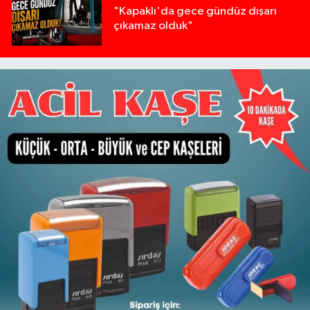
"Kapaklı'da gece gündüz dışarı
çıkamaz olduk"