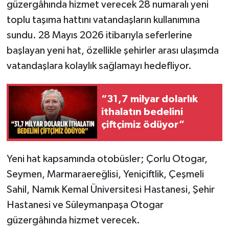
güzergâhında hizmet verecek 28 numaralı yeni
toplu taşıma hattını vatandaşların kullanımına
sundu. 28 Mayıs 2026 itibarıyla seferlerine
başlayan yeni hat, özellikle şehirler arası ulaşımda
vatandaşlara kolaylık sağlamayı hedefliyor.
“31,7 milyar dolarlık
ithalatın bedelini
çiftçimiz ödüyor”
Yeni hat kapsamında otobüsler; Çorlu Otogar,
Seymen, Marmaraereğlisi, Yeniçiftlik, Çeşmeli
Sahil, Namık Kemal Üniversitesi Hastanesi, Şehir
Hastanesi ve Süleymanpaşa Otogar
güzergâhında hizmet verecek.