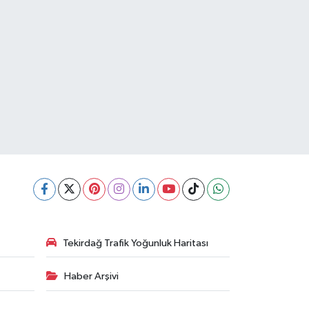
Tekirdağ Trafik Yoğunluk Haritası
Haber Arşivi