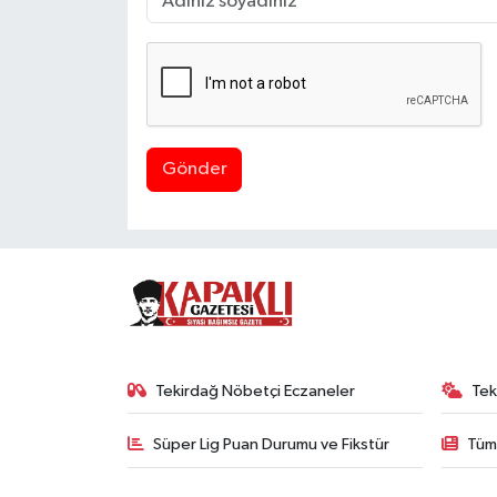
Gönder
Tekirdağ Nöbetçi Eczaneler
Tek
Süper Lig Puan Durumu ve Fikstür
Tüm