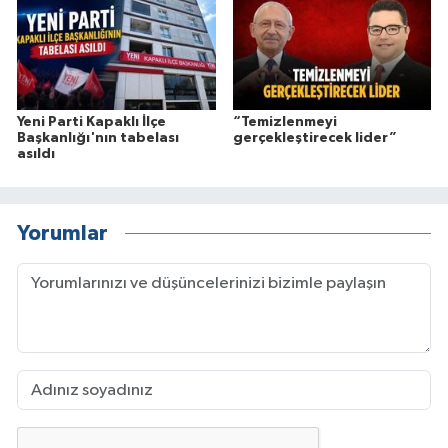
Yeni Parti Kapaklı İlçe
“Temizlenmeyi
Başkanlığı'nın tabelası
gerçekleştirecek lider”
asıldı
Yorumlar