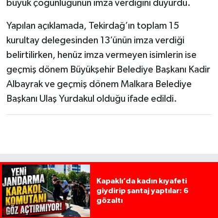
büyük çoğunluğunun imza verdiğini duyurdu.
Yapılan açıklamada, Tekirdağ’ın toplam 15
kurultay delegesinden 13’ünün imza verdiği
belirtilirken, henüz imza vermeyen isimlerin ise
geçmiş dönem Büyükşehir Belediye Başkanı Kadir
Albayrak ve geçmiş dönem Malkara Belediye
Başkanı Ulaş Yurdakul olduğu ifade edildi.
Kapaklı’da kadın kıyafeti
giydirip şantaj yaptılar: 6
gözaltı