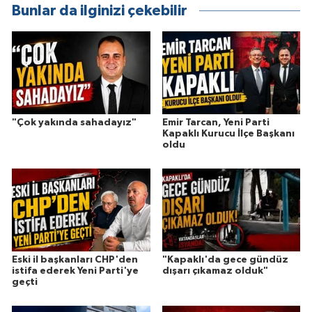
Bunlar da ilginizi çekebilir
"Çok yakında sahadayız"
Emir Tarcan, Yeni Parti
Kapaklı Kurucu İlçe Başkanı
oldu
Eski il başkanları CHP'den
"Kapaklı'da gece gündüz
istifa ederek Yeni Parti'ye
dışarı çıkamaz olduk"
geçti