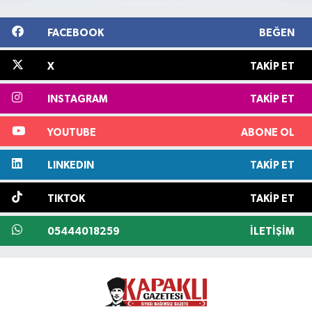
FACEBOOK
BEĞEN
X
TAKIP ET
INSTAGRAM
TAKIP ET
YOUTUBE
ABONE OL
LINKEDIN
TAKIP ET
TIKTOK
TAKIP ET
05444018259
İLETIŞIM