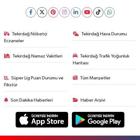
Tekirdağ Nöbetçi
Tekirdağ Hava Durumu
Eczaneler
Tekirdağ Namaz Vakitleri
Tekirdağ Trafik Yoğunluk
Haritası
Süper Lig Puan Durumu ve
Tüm Manşetler
Fikstür
Son Dakika Haberleri
Haber Arşivi