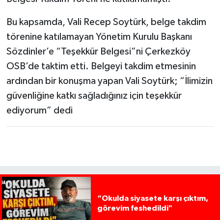
Bu kapsamda, Vali Recep Soytürk, belge takdim
törenine katılamayan Yönetim Kurulu Başkanı
Sözdinler’e “Teşekkür Belgesi”ni Çerkezköy
OSB’de taktim etti. Belgeyi takdim etmesinin
ardından bir konuşma yapan Vali Soytürk; “İlimizin
güvenliğine katkı sağladığınız için teşekkür
ediyorum” dedi
“Okulda siyasete karşı çıktım,
görevim feshedildi"