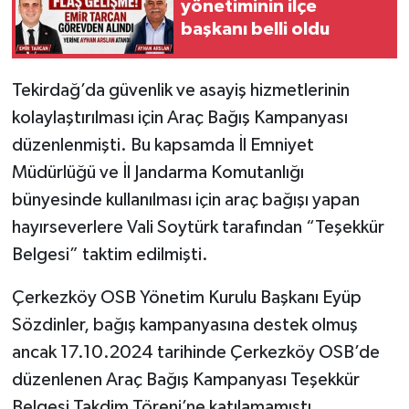
yönetiminin ilçe
başkanı belli oldu
Tekirdağ’da güvenlik ve asayiş hizmetlerinin
kolaylaştırılması için Araç Bağış Kampanyası
düzenlenmişti. Bu kapsamda İl Emniyet
Müdürlüğü ve İl Jandarma Komutanlığı
bünyesinde kullanılması için araç bağışı yapan
hayırseverlere Vali Soytürk tarafından “Teşekkür
Belgesi” taktim edilmişti.
Çerkezköy OSB Yönetim Kurulu Başkanı Eyüp
Sözdinler, bağış kampanyasına destek olmuş
ancak 17.10.2024 tarihinde Çerkezköy OSB’de
düzenlenen Araç Bağış Kampanyası Teşekkür
Belgesi Takdim Töreni’ne katılamamıştı.