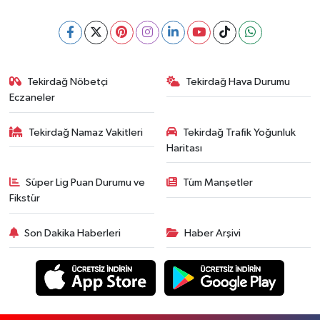
Tekirdağ Nöbetçi
Tekirdağ Hava Durumu
Eczaneler
Tekirdağ Namaz Vakitleri
Tekirdağ Trafik Yoğunluk
Haritası
Süper Lig Puan Durumu ve
Tüm Manşetler
Fikstür
Son Dakika Haberleri
Haber Arşivi