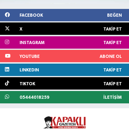
FACEBOOK
BEĞEN
X
TAKIP ET
INSTAGRAM
TAKIP ET
YOUTUBE
ABONE OL
LINKEDIN
TAKIP ET
TIKTOK
TAKIP ET
05444018259
İLETIŞIM