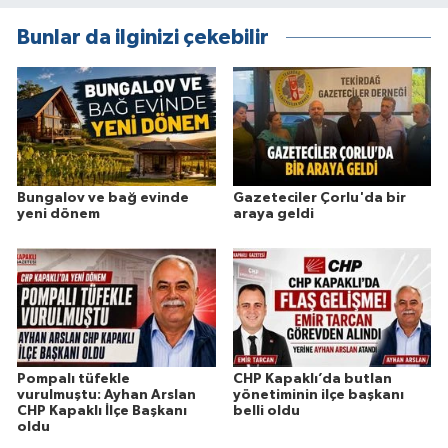
Bunlar da ilginizi çekebilir
Bungalov ve bağ evinde
Gazeteciler Çorlu'da bir
yeni dönem
araya geldi
Pompalı tüfekle
CHP Kapaklı’da butlan
vurulmuştu: Ayhan Arslan
yönetiminin ilçe başkanı
CHP Kapaklı İlçe Başkanı
belli oldu
oldu