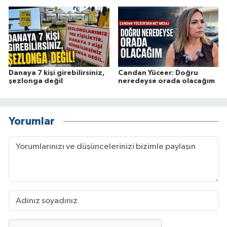
Danaya 7 kişi girebilirsiniz,
Candan Yüceer: Doğru
şezlonga değil
neredeyse orada olacağım
Yorumlar