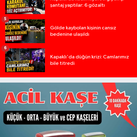
şantaj yaptılar: 6 gözaltı
5
Gölde kaybolan kişinin cansız
bedenine ulaşıldı
6
Kapaklı'da düğün krizi: Camlarımız
bile titredi