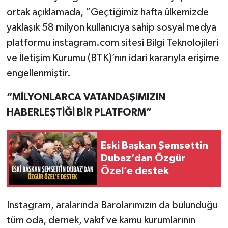
ortak açıklamada, “Geçtiğimiz hafta ülkemizde
yaklaşık 58 milyon kullanıcıya sahip sosyal medya
platformu instagram.com sitesi Bilgi Teknolojileri
ve İletişim Kurumu (BTK)’nın idari kararıyla erişime
engellenmiştir.
“MİLYONLARCA VATANDAŞIMIZIN
HABERLEŞTİĞİ BİR PLATFORM”
Eski Başkan Şemsettin
Dubaz’dan Özgür
Özel’e destek
Instagram, aralarında Barolarımızın da bulunduğu
tüm oda, dernek, vakıf ve kamu kurumlarının