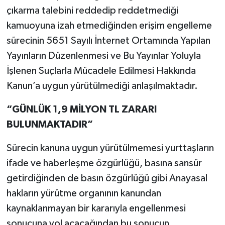
çıkarma talebini reddedip reddetmediği
kamuoyuna izah etmediğinden erişim engelleme
sürecinin 5651 Sayılı İnternet Ortamında Yapılan
Yayınların Düzenlenmesi ve Bu Yayınlar Yoluyla
İşlenen Suçlarla Mücadele Edilmesi Hakkında
Kanun’a uygun yürütülmediği anlaşılmaktadır.
“GÜNLÜK 1,9 MİLYON TL ZARARI
BULUNMAKTADIR”
Sürecin kanuna uygun yürütülmemesi yurttaşların
ifade ve haberleşme özgürlüğü, basına sansür
getirdiğinden de basın özgürlüğü gibi Anayasal
hakların yürütme organının kanundan
kaynaklanmayan bir kararıyla engellenmesi
sonucuna yol açacağından bu sonucun