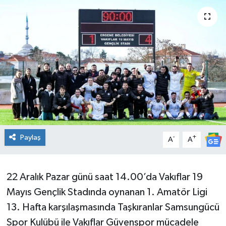
Ekonomi
Sağlık
Teknoloji
Yaşam
Paylaş
-
+
A
A
22 Aralık Pazar günü saat 14.00’da Vakıflar 19
Mayıs Gençlik Stadında oynanan 1. Amatör Ligi
13. Hafta karşılaşmasında Taşkıranlar Samsungücü
Spor Kulübü ile Vakıflar Güvenspor mücadele