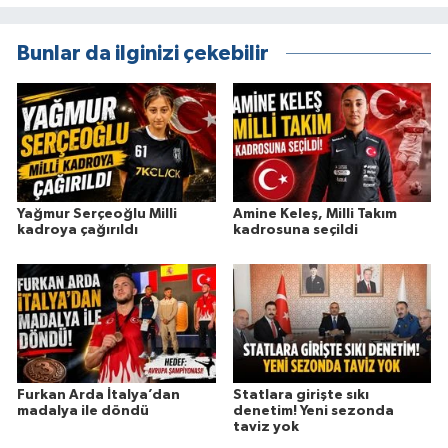
Bunlar da ilginizi çekebilir
Yağmur Serçeoğlu Milli
Amine Keleş, Milli Takım
kadroya çağırıldı
kadrosuna seçildi
Furkan Arda İtalya’dan
Statlara girişte sıkı
madalya ile döndü
denetim! Yeni sezonda
taviz yok