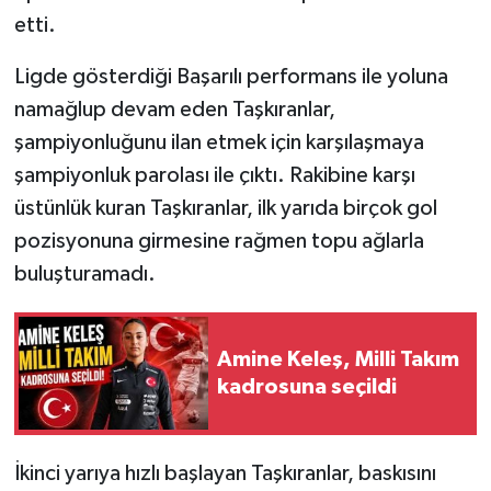
etti.
Ligde gösterdiği Başarılı performans ile yoluna
namağlup devam eden Taşkıranlar,
şampiyonluğunu ilan etmek için karşılaşmaya
şampiyonluk parolası ile çıktı. Rakibine karşı
üstünlük kuran Taşkıranlar, ilk yarıda birçok gol
pozisyonuna girmesine rağmen topu ağlarla
buluşturamadı.
Amine Keleş, Milli Takım
kadrosuna seçildi
İkinci yarıya hızlı başlayan Taşkıranlar, baskısını