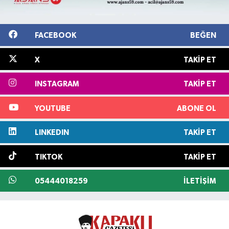
FACEBOOK
BEĞEN
X
TAKIP ET
INSTAGRAM
TAKIP ET
YOUTUBE
ABONE OL
LINKEDIN
TAKIP ET
TIKTOK
TAKIP ET
05444018259
İLETIŞIM