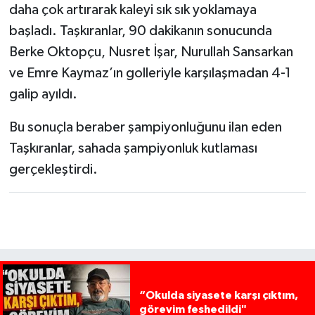
daha çok artırarak kaleyi sık sık yoklamaya
başladı. Taşkıranlar, 90 dakikanın sonucunda
Berke Oktopçu, Nusret İşar, Nurullah Sansarkan
ve Emre Kaymaz’ın golleriyle karşılaşmadan 4-1
galip ayıldı.
Bu sonuçla beraber şampiyonluğunu ilan eden
Taşkıranlar, sahada şampiyonluk kutlaması
gerçekleştirdi.
“Okulda siyasete karşı çıktım,
görevim feshedildi"