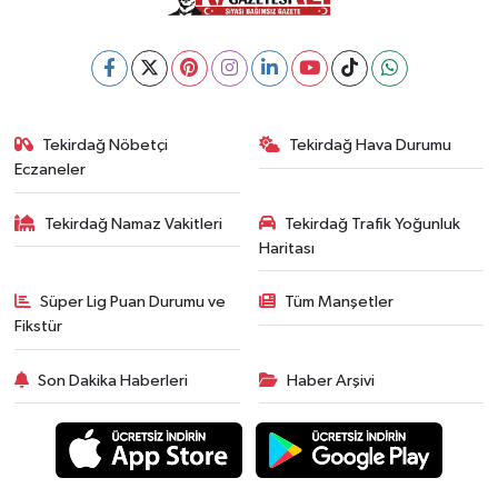
Tekirdağ Nöbetçi
Tekirdağ Hava Durumu
Eczaneler
Tekirdağ Namaz Vakitleri
Tekirdağ Trafik Yoğunluk
Haritası
Süper Lig Puan Durumu ve
Tüm Manşetler
Fikstür
Son Dakika Haberleri
Haber Arşivi