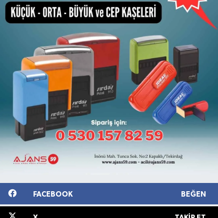
FACEBOOK
BEĞEN
X
TAKIP ET