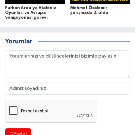
Furkan Arda’ya Akdeniz
Mehmet Özdemir
Oyunları ve Avrupa
yarışmada 2. oldu
Şampiyonası görevi
Yorumlar
Gönder