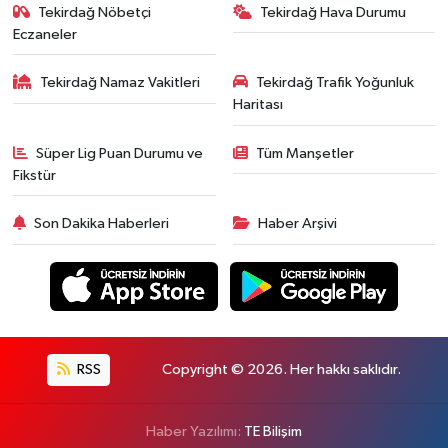
Tekirdağ Nöbetçi
Tekirdağ Hava Durumu
Eczaneler
Tekirdağ Namaz Vakitleri
Tekirdağ Trafik Yoğunluk
Haritası
Süper Lig Puan Durumu ve
Tüm Manşetler
Fikstür
Son Dakika Haberleri
Haber Arşivi
RSS
Copyright © 2026. Her hakkı saklıdır.
Haber Yazılımı:
TE Bilişim