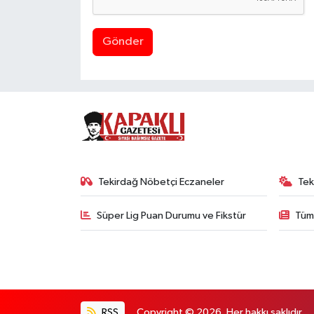
Gönder
Tekirdağ Nöbetçi Eczaneler
Tek
Süper Lig Puan Durumu ve Fikstür
Tüm
RSS
Copyright © 2026. Her hakkı saklıdır.