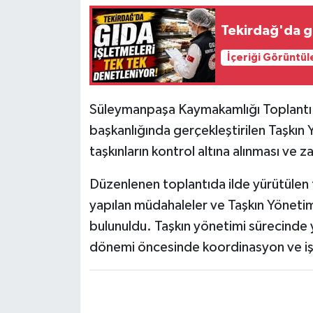
Tekirdağ'da g
İçeriği Görüntül
Süleymanpaşa Kaymakamlığı Toplantı 
başkanlığında gerçekleştirilen Taşkın
taşkınların kontrol altına alınması ve z
Düzenlenen toplantıda ilde yürütülen ta
yapılan müdahaleler ve Taşkın Yönetim
bulunuldu. Taşkın yönetimi sürecinde y
dönemi öncesinde koordinasyon ve işbi