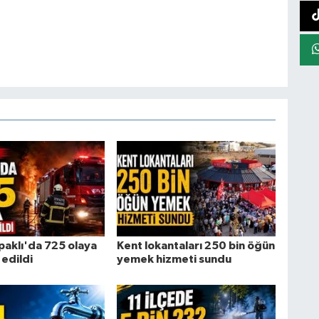
paklı'da 725 olaya
Kent lokantaları 250 bin öğün
edildi
yemek hizmeti sundu