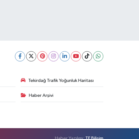
Tekirdağ Trafik Yoğunluk Haritası
Haber Arşivi
Haber Yazılımı:
TE Bilişim