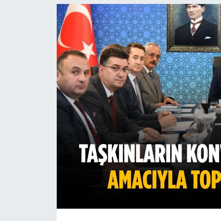
Ekonomi
Sağlık
Teknoloji
Yaşam