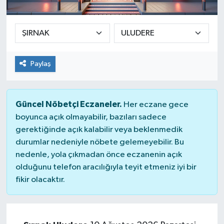
Ekonomi
Sağlık
Paylaş
Teknoloji
Yaşam
Güncel Nöbetçi Eczaneler.
Her eczane gece
boyunca açık olmayabilir, bazıları sadece
gerektiğinde açık kalabilir veya beklenmedik
durumlar nedeniyle nöbete gelemeyebilir. Bu
nedenle, yola çıkmadan önce eczanenin açık
olduğunu telefon aracılığıyla teyit etmeniz iyi bir
fikir olacaktır.