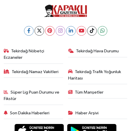
Tekirdağ Nöbetçi
Tekirdağ Hava Durumu
Eczaneler
Tekirdağ Namaz Vakitleri
Tekirdağ Trafik Yoğunluk
Haritası
Süper Lig Puan Durumu ve
Tüm Manşetler
Fikstür
Son Dakika Haberleri
Haber Arşivi