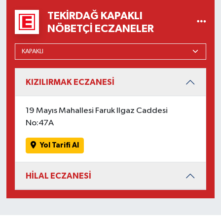
TEKIRDAĞ KAPAKLI
NÖBETÇI ECZANELER
KIZILIRMAK ECZANESİ
19 Mayıs Mahallesi Faruk Ilgaz Caddesi
No:47A
Yol Tarifi Al
HİLAL ECZANESİ