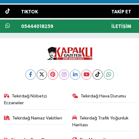
TIKTOK
TAKIP ET
05444018259
İLETIŞIM
Tekirdağ Nöbetçi
Tekirdağ Hava Durumu
Eczaneler
Tekirdağ Namaz Vakitleri
Tekirdağ Trafik Yoğunluk
Haritası