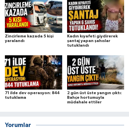
Zincirleme kazada 5 kişi
Kadın kıyafeti giydirerek
yaralandı
şantaj yapan şahıslar
tutuklandı
71 ilde dev operasyon: 844
2 gün üst üste yangın çıktı:
tutuklama
Bahçe hortumuyla
müdahale ettiler
Yorumlar