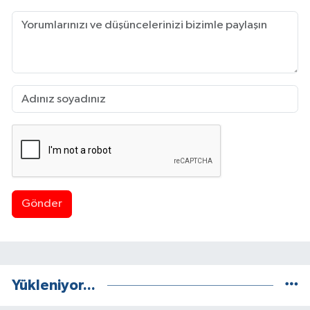
Gönder
Yükleniyor...