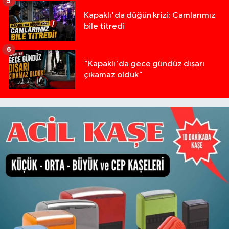
5
Kapaklı'da düğün krizi: Camlarımız
bile titredi
6
"Kapaklı'da gece gündüz dışarı
çıkamaz olduk"