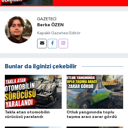
GAZETECI
Berke ÖZEN
Kapaklı Gazetesi Editör
Bunlar da ilginizi çekebilir
Takla atan otomobilin
Otluk yangınında toplu
sürücüsü yaralandı
taşıma aracı zarar gördü