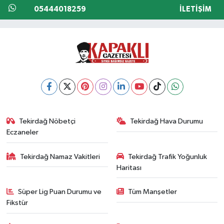
05444018259
İLETIŞIM
Tekirdağ Nöbetçi
Tekirdağ Hava Durumu
Eczaneler
Tekirdağ Namaz Vakitleri
Tekirdağ Trafik Yoğunluk
Haritası
Süper Lig Puan Durumu ve
Tüm Manşetler
Fikstür