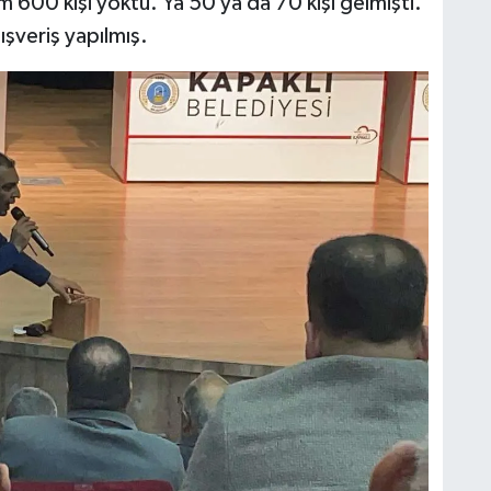
600 kişi yoktu. Ya 50 ya da 70 kişi gelmişti.
lışveriş yapılmış.