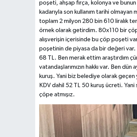
poşeti, ahşap fırça, kolonya ve bunun 
kadarıyla son kullanım tarihi olmayan
toplam 2 milyon 280 bin 610 liralık te
örnek olarak getirdim. 80x110 bir çöp
alışverişin içerisinde bu çöp poşeti va
poşetinin de piyasa da bir değeri var
68 TL. Ben merak ettim araştırdım çü
vatandaşlarımızın hakkı var. Ben dün 
kuruş. Yani biz belediye olarak geçen 
KDV dahil 52 TL 50 kuruş ücreti. Yani
çöpe atmışız.