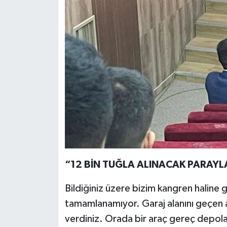
“12 BİN TUĞLA ALINACAK PARAYLA
Bildiğiniz üzere bizim kangren haline g
tamamlanamıyor. Garaj alanını geçen a
verdiniz. Orada bir araç gereç depola