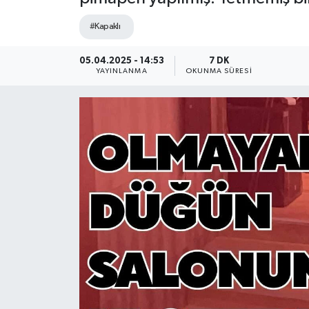
Ekonomi
#Kapaklı
Sağlık
05.04.2025 - 14:53
7 DK
YAYINLANMA
OKUNMA SÜRESI
Teknoloji
Yaşam