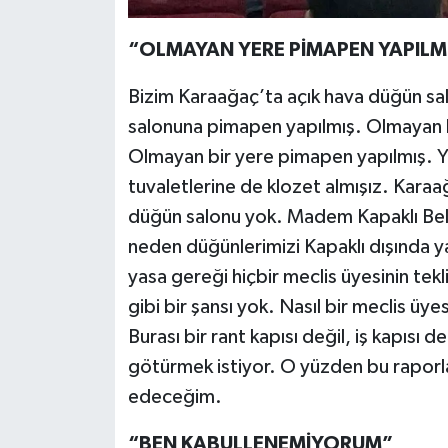
“OLMAYAN YERE PİMAPEN YAPILM
Bizim Karaağaç’ta açık hava düğün s
salonuna pimapen yapılmış. Olmayan b
Olmayan bir yere pimapen yapılmış. 
tuvaletlerine de klozet almışız. Kara
düğün salonu yok. Madem Kapaklı Beled
neden düğünlerimizi Kapaklı dışında y
yasa gereği hiçbir meclis üyesinin te
gibi bir şansı yok. Nasıl bir meclis üye
Burası bir rant kapısı değil, iş kapısı
götürmek istiyor. O yüzden bu raporla
edeceğim.
“BEN KABULLENEMİYORUM”