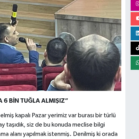
 6 BİN TUĞLA ALMIŞIZ”
elmiş kapalı Pazar yerimiz var burası bir türlü
y taşıdık, siz de bu konuda meclise bilgi
ma alanı yapılmak istenmiş. Denilmiş ki orada