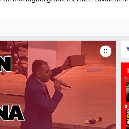
Y
1
2