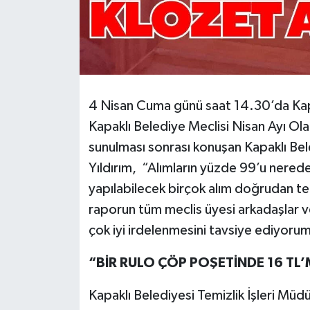
4 Nisan Cuma günü saat 14.30’da Kap
Kapaklı Belediye Meclisi Nisan Ayı Ola
sunulması sonrası konuşan Kapaklı Be
Yıldırım, “Alımların yüzde 99’u nered
yapılabilecek birçok alım doğrudan te
raporun tüm meclis üyesi arkadaşlar ve
çok iyi irdelenmesini tavsiye ediyoru
“BİR RULO ÇÖP POŞETİNDE 16 TL’
Kapaklı Belediyesi Temizlik İşleri Müdü