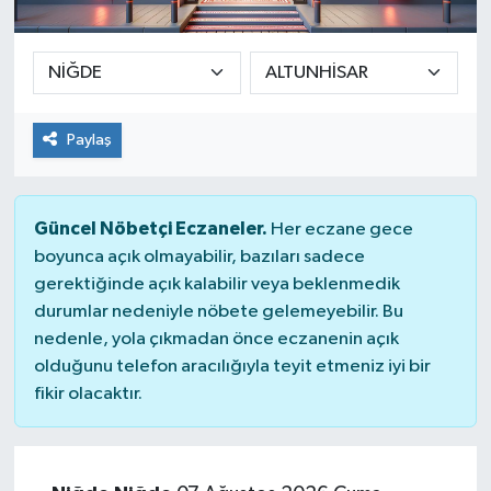
Ekonomi
Sağlık
Paylaş
Teknoloji
Yaşam
Güncel Nöbetçi Eczaneler.
Her eczane gece
boyunca açık olmayabilir, bazıları sadece
gerektiğinde açık kalabilir veya beklenmedik
durumlar nedeniyle nöbete gelemeyebilir. Bu
nedenle, yola çıkmadan önce eczanenin açık
olduğunu telefon aracılığıyla teyit etmeniz iyi bir
fikir olacaktır.