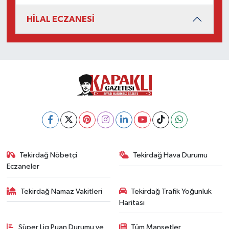
HİLAL ECZANESİ
Tekirdağ Nöbetçi
Tekirdağ Hava Durumu
Eczaneler
Tekirdağ Namaz Vakitleri
Tekirdağ Trafik Yoğunluk
Haritası
Süper Lig Puan Durumu ve
Tüm Manşetler