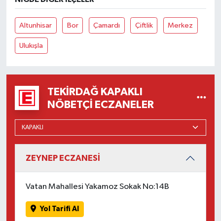
Altunhisar
Bor
Çamardı
Çiftlik
Merkez
Ulukışla
TEKIRDAĞ KAPAKLI
NÖBETÇI ECZANELER
ZEYNEP ECZANESİ
Vatan Mahallesi Yakamoz Sokak No:14B
Yol Tarifi Al