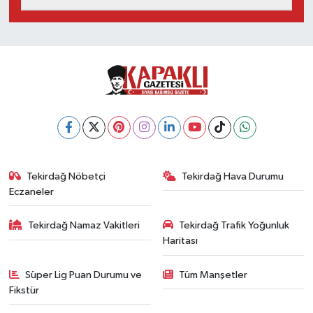
Tekirdağ Nöbetçi
Tekirdağ Hava Durumu
Eczaneler
Tekirdağ Namaz Vakitleri
Tekirdağ Trafik Yoğunluk
Haritası
Süper Lig Puan Durumu ve
Tüm Manşetler
Fikstür