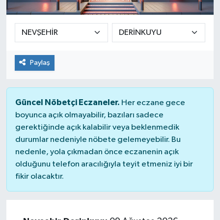
Ekonomi
Sağlık
Paylaş
Teknoloji
Yaşam
Güncel Nöbetçi Eczaneler.
Her eczane gece
boyunca açık olmayabilir, bazıları sadece
gerektiğinde açık kalabilir veya beklenmedik
durumlar nedeniyle nöbete gelemeyebilir. Bu
nedenle, yola çıkmadan önce eczanenin açık
olduğunu telefon aracılığıyla teyit etmeniz iyi bir
fikir olacaktır.