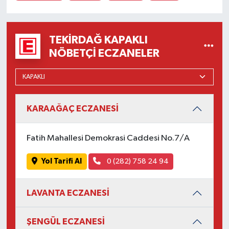
TEKIRDAĞ KAPAKLI
NÖBETÇI ECZANELER
KARAAĞAÇ ECZANESİ
Fatih Mahallesi Demokrasi Caddesi No.7/A
Yol Tarifi Al
0 (282) 758 24 94
LAVANTA ECZANESİ
ŞENGÜL ECZANESİ