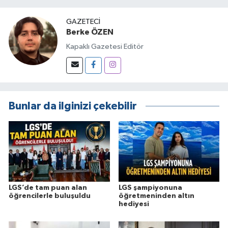
GAZETECI
Berke ÖZEN
Kapaklı Gazetesi Editör
Bunlar da ilginizi çekebilir
LGS’de tam puan alan
LGS şampiyonuna
öğrencilerle buluşuldu
öğretmeninden altın
hediyesi