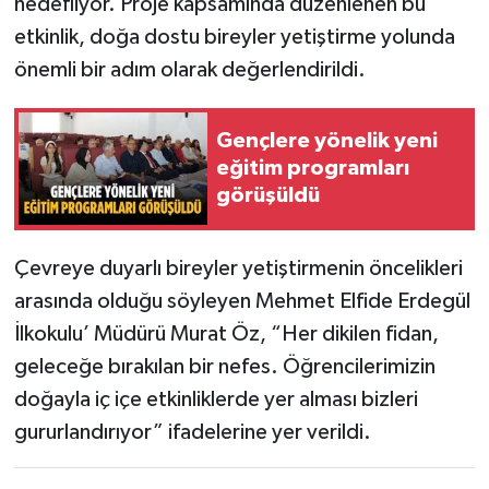
hedefliyor. Proje kapsamında düzenlenen bu
etkinlik, doğa dostu bireyler yetiştirme yolunda
önemli bir adım olarak değerlendirildi.
Gençlere yönelik yeni
eğitim programları
görüşüldü
Çevreye duyarlı bireyler yetiştirmenin öncelikleri
arasında olduğu söyleyen Mehmet Elfide Erdegül
İlkokulu’ Müdürü Murat Öz, “Her dikilen fidan,
geleceğe bırakılan bir nefes. Öğrencilerimizin
doğayla iç içe etkinliklerde yer alması bizleri
gururlandırıyor” ifadelerine yer verildi.