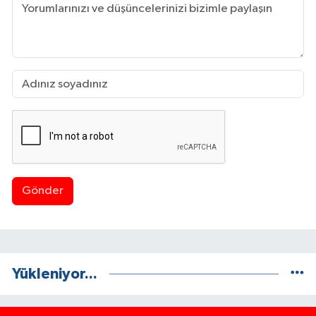
Gönder
Yükleniyor...