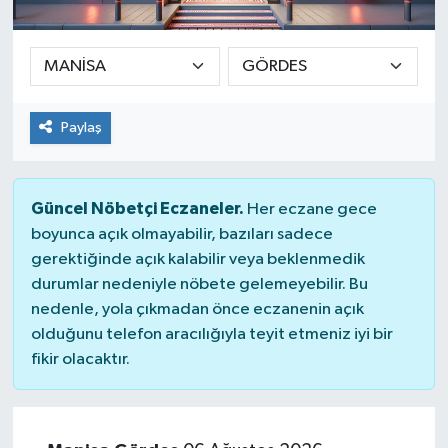
Ekonomi
Sağlık
Paylaş
Teknoloji
Yaşam
Güncel Nöbetçi Eczaneler.
Her eczane gece
boyunca açık olmayabilir, bazıları sadece
gerektiğinde açık kalabilir veya beklenmedik
durumlar nedeniyle nöbete gelemeyebilir. Bu
nedenle, yola çıkmadan önce eczanenin açık
olduğunu telefon aracılığıyla teyit etmeniz iyi bir
fikir olacaktır.