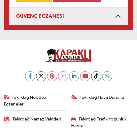
GÜVENÇ ECZANESİ
Tekirdağ Nöbetçi
Tekirdağ Hava Durumu
Eczaneler
Tekirdağ Namaz Vakitleri
Tekirdağ Trafik Yoğunluk
Haritası