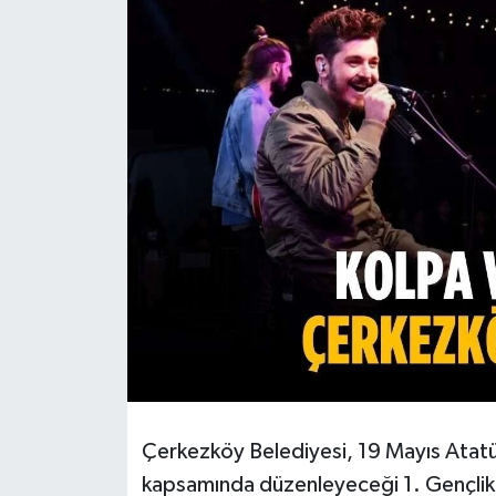
Ekonomi
Sağlık
Teknoloji
Yaşam
Çerkezköy Belediyesi, 19 Mayıs Atat
kapsamında düzenleyeceği 1. Gençlik 