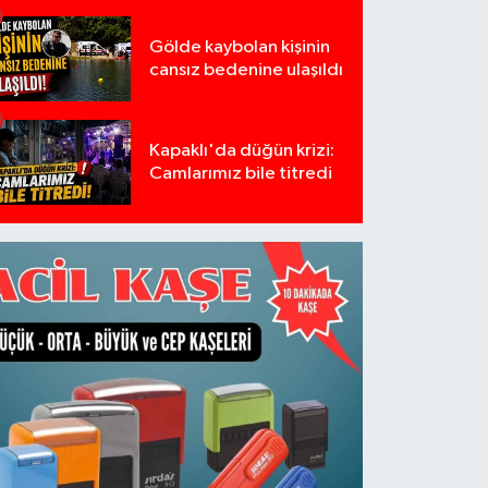
Gölde kaybolan kişinin
cansız bedenine ulaşıldı
Kapaklı'da düğün krizi:
Camlarımız bile titredi