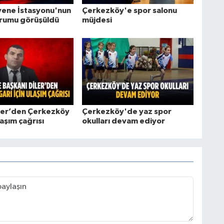
ene İstasyonu'nun
Çerkezköy'e spor salonu
rumu görüşüldü
müjdesi
ler’den Çerkezköy
Çerkezköy'de yaz spor
laşım çağrısı
okulları devam ediyor