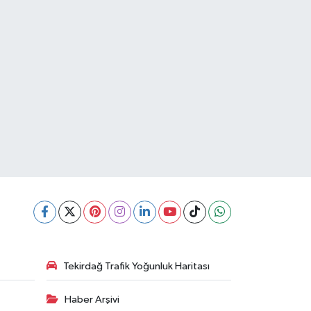
Tekirdağ Trafik Yoğunluk Haritası
Haber Arşivi