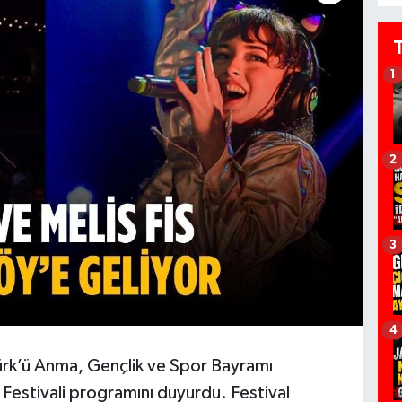
1
2
3
4
ürk’ü Anma, Gençlik ve Spor Bayramı
Festivali programını duyurdu. Festival