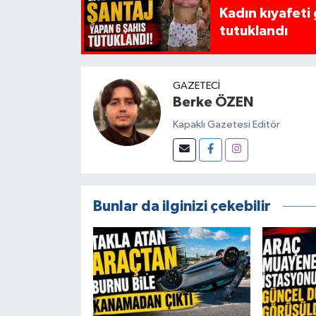
Kadın kıyafeti
tutuklandı
GAZETECI
Berke ÖZEN
Kapaklı Gazetesi Editör
Bunlar da ilginizi çekebilir