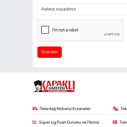
Gönder
Tekirdağ Nöbetçi Eczaneler
Tek
Süper Lig Puan Durumu ve Fikstür
Tüm