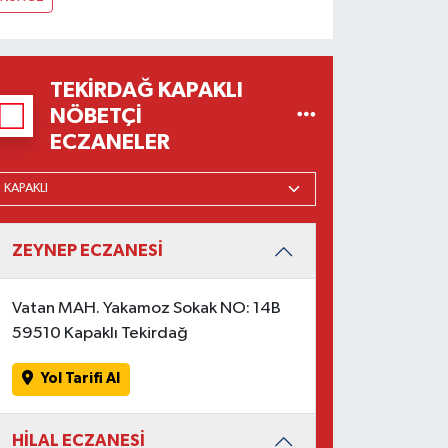
TEKIRDAĞ KAPAKLI
NÖBETÇI
ECZANELER
ZEYNEP ECZANESİ
Vatan MAH. Yakamoz Sokak NO: 14B
59510 Kapaklı Tekirdağ
Yol Tarifi Al
HİLAL ECZANESİ