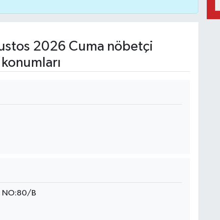
ustos 2026 Cuma nöbetçi
 konumları
 NO:80/B