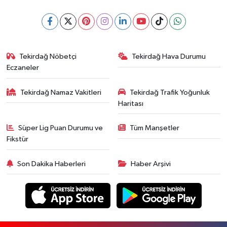
Tekirdağ Nöbetçi
Tekirdağ Hava Durumu
Eczaneler
Tekirdağ Namaz Vakitleri
Tekirdağ Trafik Yoğunluk
Haritası
Süper Lig Puan Durumu ve
Tüm Manşetler
Fikstür
Son Dakika Haberleri
Haber Arşivi