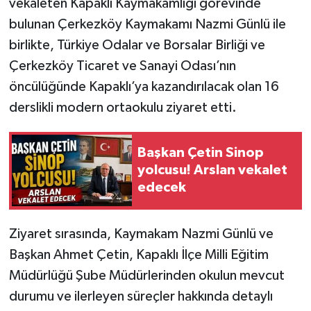
vekaleten Kapaklı Kaymakamlığı görevinde
bulunan Çerkezköy Kaymakamı Nazmi Günlü ile
birlikte, Türkiye Odalar ve Borsalar Birliği ve
Çerkezköy Ticaret ve Sanayi Odası’nın
öncülüğünde Kapaklı’ya kazandırılacak olan 16
derslikli modern ortaokulu ziyaret etti.
Başkan Çetin Sinop
yolcusu! Arslan vekalet
edecek
Ziyaret sırasında, Kaymakam Nazmi Günlü ve
Başkan Ahmet Çetin, Kapaklı İlçe Milli Eğitim
Müdürlüğü Şube Müdürlerinden okulun mevcut
durumu ve ilerleyen süreçler hakkında detaylı