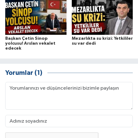
Başkan Çetin Sinop
Mezarlıkta su krizi: Yetkililer
yolcusu! Arslan vekalet
su var dedi
edecek
Yorumlar (1)