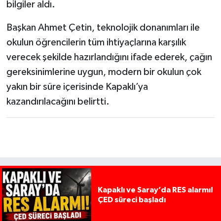
bilgiler aldı.
Başkan Ahmet Çetin, teknolojik donanımları ile
okulun öğrencilerin tüm ihtiyaçlarına karşılık
verecek şekilde hazırlandığını ifade ederek, çağın
gereksinimlerine uygun, modern bir okulun çok
yakın bir süre içerisinde Kapaklı’ya
kazandırılacağını belirtti.
Kapaklı ve Saray’da RES alarmı!
ÇED süreci başladı