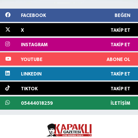
FACEBOOK
BEĞEN
X
TAKIP ET
INSTAGRAM
TAKIP ET
YOUTUBE
ABONE OL
LINKEDIN
TAKIP ET
TIKTOK
TAKIP ET
05444018259
İLETIŞIM