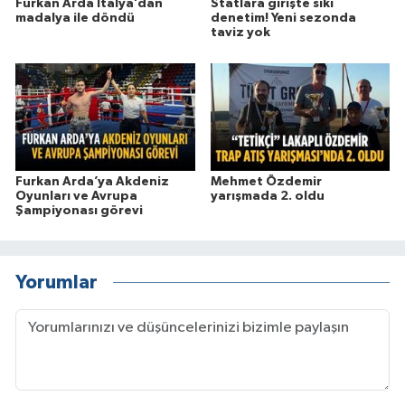
Furkan Arda İtalya’dan
Statlara girişte sıkı
madalya ile döndü
denetim! Yeni sezonda
taviz yok
Furkan Arda’ya Akdeniz
Mehmet Özdemir
Oyunları ve Avrupa
yarışmada 2. oldu
Şampiyonası görevi
Yorumlar