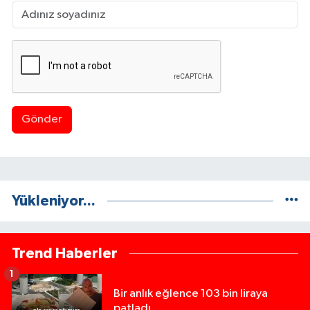
Gönder
Yükleniyor...
Trend Haberler
1
Bir anlık eğlence 103 bin liraya
patladı