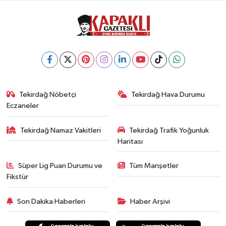
Tekirdağ Nöbetçi
Tekirdağ Hava Durumu
Eczaneler
Tekirdağ Namaz Vakitleri
Tekirdağ Trafik Yoğunluk
Haritası
Süper Lig Puan Durumu ve
Tüm Manşetler
Fikstür
Son Dakika Haberleri
Haber Arşivi