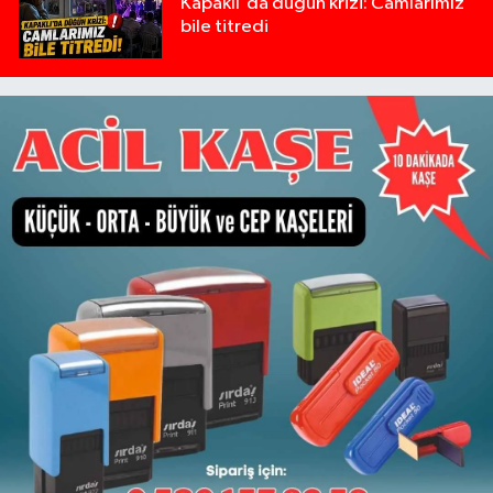
Kapaklı'da düğün krizi: Camlarımız
bile titredi