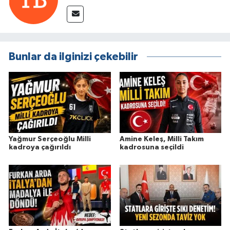
Bunlar da ilginizi çekebilir
Yağmur Serçeoğlu Milli
Amine Keleş, Milli Takım
kadroya çağırıldı
kadrosuna seçildi