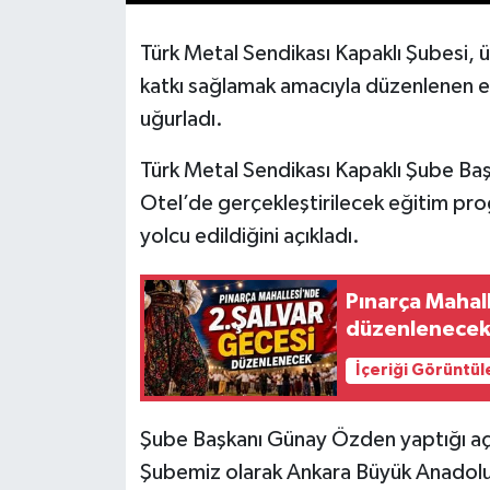
Türk Metal Sendikası Kapaklı Şubesi, ü
katkı sağlamak amacıyla düzenlenen eğ
uğurladı.
Türk Metal Sendikası Kapaklı Şube B
Otel’de gerçekleştirilecek eğitim pro
yolcu edildiğini açıkladı.
Pınarça Mahal
düzenlenece
İçeriği Görüntül
Şube Başkanı Günay Özden yaptığı açı
Şubemiz olarak Ankara Büyük Anadolu