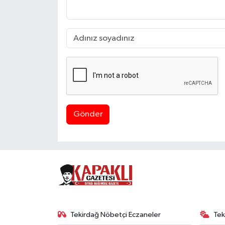
Gönder
Tekirdağ Nöbetçi Eczaneler
Tek