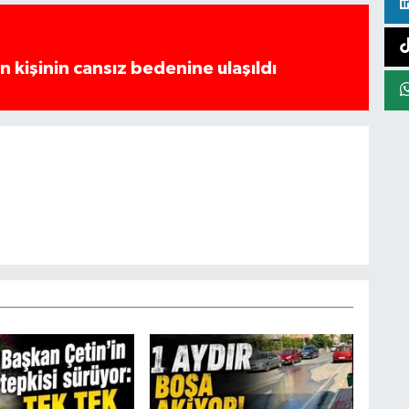
 kişinin cansız bedenine ulaşıldı