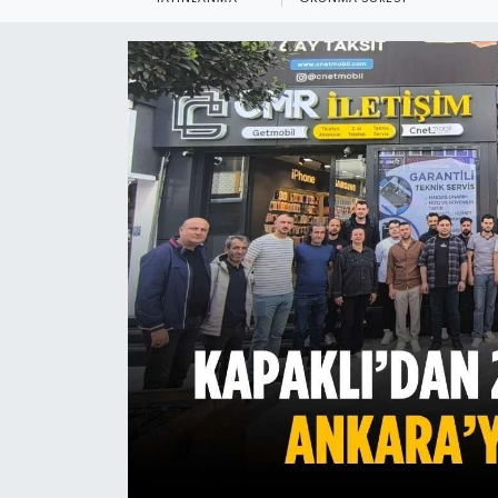
Ekonomi
Sağlık
Teknoloji
Yaşam