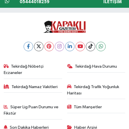
05444018259
İLETIŞIM
Tekirdağ Nöbetçi
Tekirdağ Hava Durumu
Eczaneler
Tekirdağ Namaz Vakitleri
Tekirdağ Trafik Yoğunluk
Haritası
Süper Lig Puan Durumu ve
Tüm Manşetler
Fikstür
Son Dakika Haberleri
Haber Arşivi