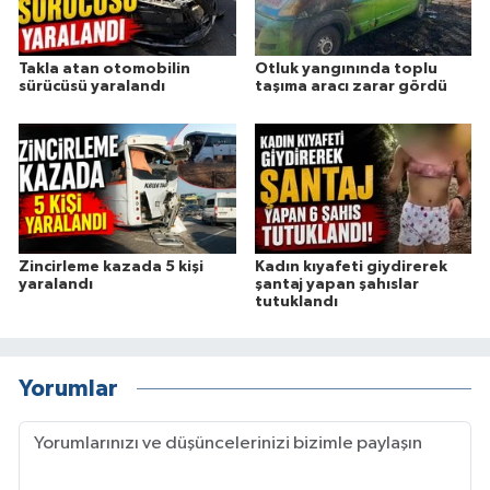
Takla atan otomobilin
Otluk yangınında toplu
sürücüsü yaralandı
taşıma aracı zarar gördü
Zincirleme kazada 5 kişi
Kadın kıyafeti giydirerek
yaralandı
şantaj yapan şahıslar
tutuklandı
Yorumlar