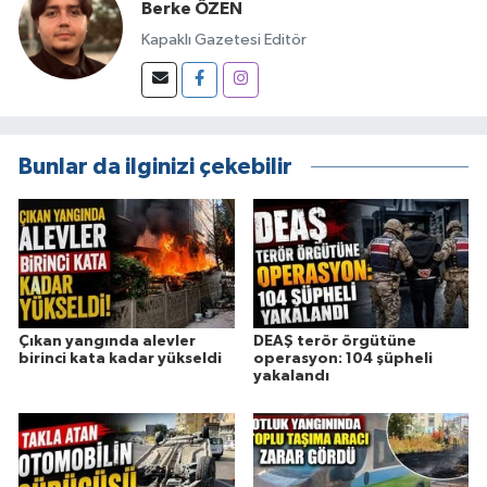
Berke ÖZEN
Kapaklı Gazetesi Editör
Bunlar da ilginizi çekebilir
Çıkan yangında alevler
DEAŞ terör örgütüne
birinci kata kadar yükseldi
operasyon: 104 şüpheli
yakalandı