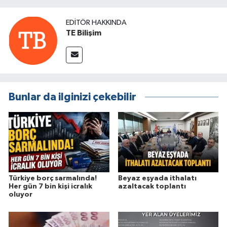
EDITÖR HAKKINDA
TE Bilişim
Bunlar da ilginizi çekebilir
Türkiye borç sarmalında!
Beyaz eşyada ithalatı
Her gün 7 bin kişi icralık
azaltacak toplantı
oluyor