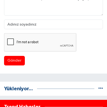
Gönder
Yükleniyor...
Trend Haberler