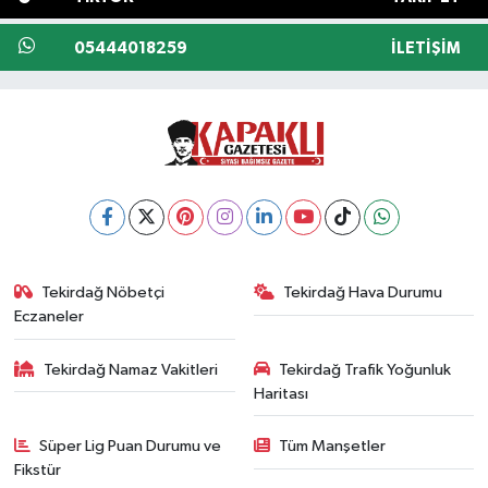
05444018259
İLETIŞIM
Tekirdağ Nöbetçi
Tekirdağ Hava Durumu
Eczaneler
Tekirdağ Namaz Vakitleri
Tekirdağ Trafik Yoğunluk
Haritası
Süper Lig Puan Durumu ve
Tüm Manşetler
Fikstür