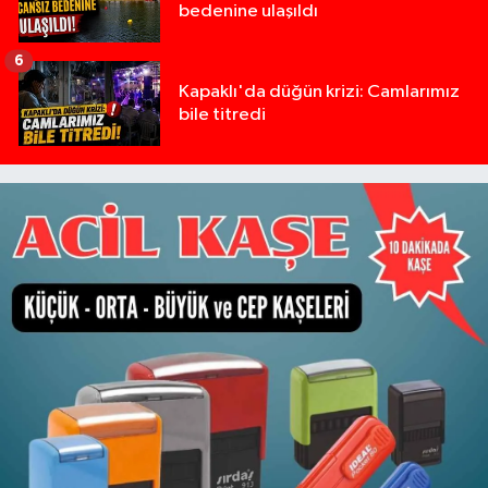
bedenine ulaşıldı
6
Kapaklı'da düğün krizi: Camlarımız
bile titredi