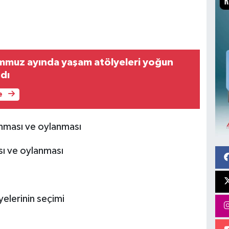
mmuz ayında yaşam atölyeleri yoğun
ndı
e
unması ve oylanması
ı ve oylanması
yelerinin seçimi