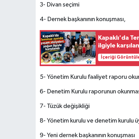
3- Divan seçimi
4- Dernek başkanının konuşması,
Kapaklı'da Te
ilgiyle karşıla
İçeriği Görüntül
5- Yönetim Kurulu faaliyet raporu ok
6- Denetim Kurulu raporunun okunmas
7- Tüzük değişikliği
8- Yönetim kurulu ve denetim kurulu ü
9- Yeni dernek başkanının konuşması