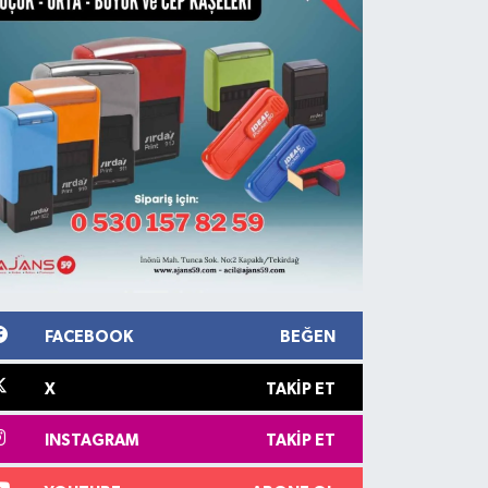
FACEBOOK
BEĞEN
X
TAKIP ET
INSTAGRAM
TAKIP ET