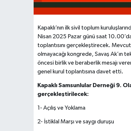
Kapaklı’nın ilk sivil toplum kuruluşları
Nisan 2025 Pazar günü saat 10.00’da 
toplantısını gerçekleştirecek. Mevcu
olmayacağı kongrede, Savaş Ak’ın tek 
öncesi birlik ve beraberlik mesajı ve
genel kurul toplantısına davet etti.
Kapaklı Samsunlular Derneği 9. Ol
gerçekleştirilecek:
1- Açılış ve Yoklama
2- İstiklal Marşı ve saygı duruşu