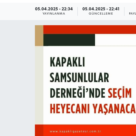
05.04.2025 - 22:34
05.04.2025 - 22:41
Ekonomi
YAYINLANMA
GÜNCELLEME
PAY
Sağlık
Teknoloji
Yaşam