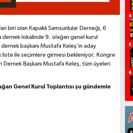
4
ndan biri olan Kapaklı Samsunlular Derneği, 6
dernek lokalinde 9. olağan genel kurul
5
t dernek başkanı Mustafa Keleş’in aday
liste ile seçimlere girmesi bekleniyor. Kongre
ren Dernek Başkanı Mustafa Keleş, tüm üyeleri
6
ağan Genel Kurul Toplantısı şu gündemle