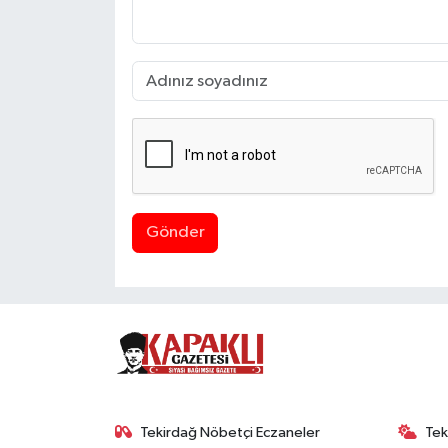
Gönder
Tekirdağ Nöbetçi Eczaneler
Tek