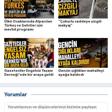
Ülkü Ocaklarında Alparslan
“Çukurlu caddeye çizgili
Türkeş ve Şehitler için
makyaj”
mevlid programı
Gazeteciler Engelsiz Yaşam
Gencin çığlıkları mahalleyi
Derneği'nde bir araya geldi
ayağa kaldırdı
Yorumlar