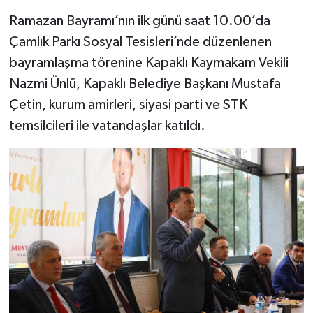
Ramazan Bayramı’nın ilk günü saat 10.00’da
Çamlık Parkı Sosyal Tesisleri’nde düzenlenen
bayramlaşma törenine Kapaklı Kaymakam Vekili
Nazmi Ünlü, Kapaklı Belediye Başkanı Mustafa
Çetin, kurum amirleri, siyasi parti ve STK
temsilcileri ile vatandaşlar katıldı.