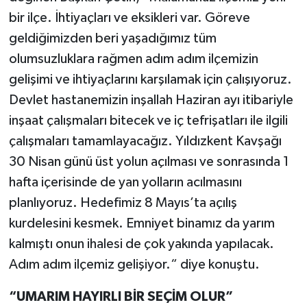
bir ilçe. İhtiyaçları ve eksikleri var. Göreve
geldiğimizden beri yaşadığımız tüm
olumsuzluklara rağmen adım adım ilçemizin
gelişimi ve ihtiyaçlarını karşılamak için çalışıyoruz.
Devlet hastanemizin inşallah Haziran ayı itibariyle
inşaat çalışmaları bitecek ve iç tefrişatları ile ilgili
çalışmaları tamamlayacağız. Yıldızkent Kavşağı
30 Nisan günü üst yolun açılması ve sonrasında 1
hafta içerisinde de yan yolların acılmasını
planlıyoruz. Hedefimiz 8 Mayıs’ta açılış
kurdelesini kesmek. Emniyet binamız da yarım
kalmıştı onun ihalesi de çok yakında yapılacak.
Adım adım ilçemiz gelişiyor.“ diye konuştu.
“UMARIM HAYIRLI BİR SEÇİM OLUR”