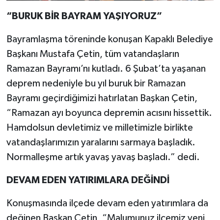
“BURUK BİR BAYRAM YAŞIYORUZ”
Bayramlaşma töreninde konuşan Kapaklı Belediye
Başkanı Mustafa Çetin, tüm vatandaşların
Ramazan Bayramı’nı kutladı. 6 Şubat’ta yaşanan
deprem nedeniyle bu yıl buruk bir Ramazan
Bayramı geçirdiğimizi hatırlatan Başkan Çetin,
“Ramazan ayı boyunca depremin acısını hissettik.
Hamdolsun devletimiz ve milletimizle birlikte
vatandaşlarımızın yaralarını sarmaya başladık.
Normalleşme artık yavaş yavaş başladı.” dedi.
DEVAM EDEN YATIRIMLARA DEĞİNDİ
Konuşmasında ilçede devam eden yatırımlara da
değinen Başkan Çetin, “Malumunuz ilçemiz yeni