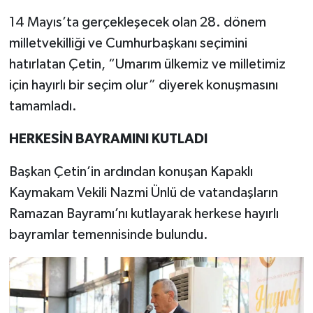
14 Mayıs’ta gerçekleşecek olan 28. dönem
milletvekilliği ve Cumhurbaşkanı seçimini
hatırlatan Çetin, “Umarım ülkemiz ve milletimiz
için hayırlı bir seçim olur” diyerek konuşmasını
tamamladı.
HERKESİN BAYRAMINI KUTLADI
Başkan Çetin’in ardından konuşan Kapaklı
Kaymakam Vekili Nazmi Ünlü de vatandaşların
Ramazan Bayramı’nı kutlayarak herkese hayırlı
bayramlar temennisinde bulundu.