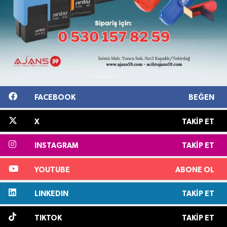
FACEBOOK
BEĞEN
X
TAKIP ET
INSTAGRAM
TAKIP ET
YOUTUBE
ABONE OL
LINKEDIN
TAKIP ET
TIKTOK
TAKIP ET