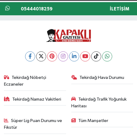
05444018259
İLETIŞIM
Tekirdağ Nöbetçi
Tekirdağ Hava Durumu
Eczaneler
Tekirdağ Namaz Vakitleri
Tekirdağ Trafik Yoğunluk
Haritası
Süper Lig Puan Durumu ve
Tüm Manşetler
Fikstür