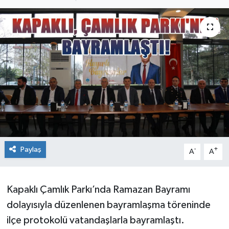
Ekonomi
Sağlık
Teknoloji
Yaşam
Paylaş
-
+
A
A
Kapaklı Çamlık Parkı’nda Ramazan Bayramı
dolayısıyla düzenlenen bayramlaşma töreninde
ilçe protokolü vatandaşlarla bayramlaştı.