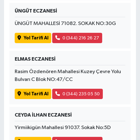
ÜNGÜT ECZANESİ
ÜNGÜT MAHALLESİ 71082. SOKAK NO:30G
Yol Tarifi Al
0 (344) 216 26 27
ELMAS ECZANESİ
Rasim Özdenören Mahallesi Kuzey Çevre Yolu
Bulvarı C Blok NO:47/CC
Yol Tarifi Al
0 (344) 235 05 50
CEYDA İLHAN ECZANESİ
Yirmiikigün Mahallesi 91037. Sokak No:5D