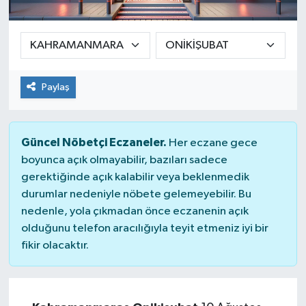
Ekonomi
Sağlık
Paylaş
Teknoloji
Yaşam
Güncel Nöbetçi Eczaneler.
Her eczane gece
boyunca açık olmayabilir, bazıları sadece
gerektiğinde açık kalabilir veya beklenmedik
durumlar nedeniyle nöbete gelemeyebilir. Bu
nedenle, yola çıkmadan önce eczanenin açık
olduğunu telefon aracılığıyla teyit etmeniz iyi bir
fikir olacaktır.