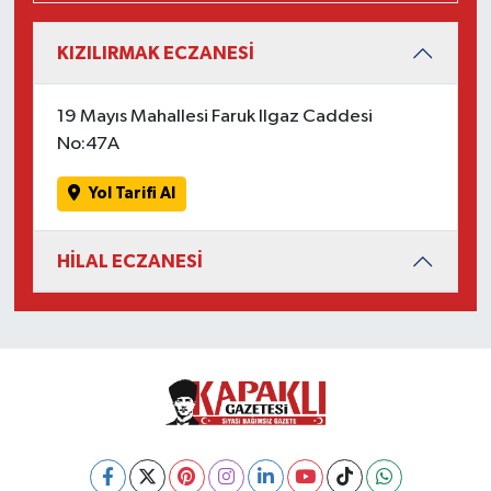
KIZILIRMAK ECZANESİ
19 Mayıs Mahallesi Faruk Ilgaz Caddesi
No:47A
Yol Tarifi Al
HİLAL ECZANESİ