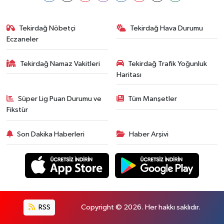
Tekirdağ Nöbetçi
Tekirdağ Hava Durumu
Eczaneler
Tekirdağ Namaz Vakitleri
Tekirdağ Trafik Yoğunluk
Haritası
Süper Lig Puan Durumu ve
Tüm Manşetler
Fikstür
Son Dakika Haberleri
Haber Arşivi
RSS
Copyright © 2026. Her hakkı saklıdır.