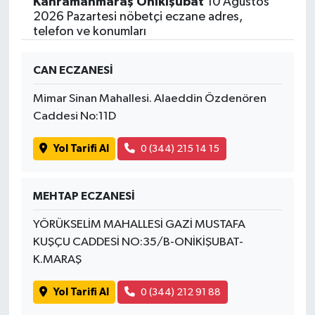
Kahramanmaraş Onikişubat
10 Ağustos
2026 Pazartesi nöbetçi eczane adres,
telefon ve konumları
CAN ECZANESİ
Mimar Sinan Mahallesi. Alaeddin Özdenören
Caddesi No:11D
Yol Tarifi Al
0 (344) 215 14 15
MEHTAP ECZANESİ
YÖRÜKSELİM MAHALLESİ GAZİ MUSTAFA
KUŞÇU CADDESİ NO:35/B-ONİKİŞUBAT-
K.MARAŞ
Yol Tarifi Al
0 (344) 212 91 88